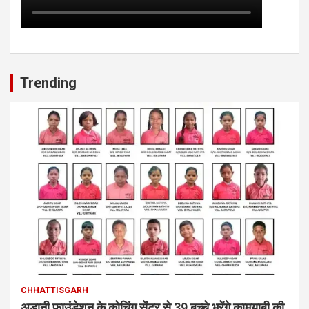
Trending
CHHATTISGARH
अडानी फाउंडेशन के कोचिंग सेंटर से 39 बच्चे भरेंगे कामयाबी की