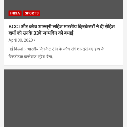
INDIA
SPORTS
BCCI और कोच शास्त्री सहित भारतीय क्रिकेटरों ने दी रोहित
शर्मा को उनके 33वें जन्मदिन की बधाई
April 30, 2020
नई दिल्ली :- भारतीय क्रिकेट टीम के कोच रवि शास्त्री,बाएं हाथ के
विस्फोटक बल्लेबाज सुरेश रैना,…