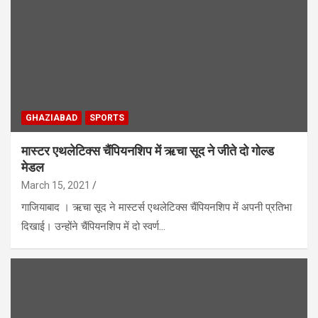
GHAZIABAD
SPORTS
मास्टर एथलेटिक्स चैंपियनशिप में ऋचा सूद ने जीते दो गोल्ड
मेडल
March 15, 2021
गाजियाबाद । ऋचा सूद ने मास्टर्स एथलेटिक्स चैंपियनशिप में अपनी प्रतिभा
दिखाई। उन्होंने चैंपियनशिप में दो स्वर्ण…