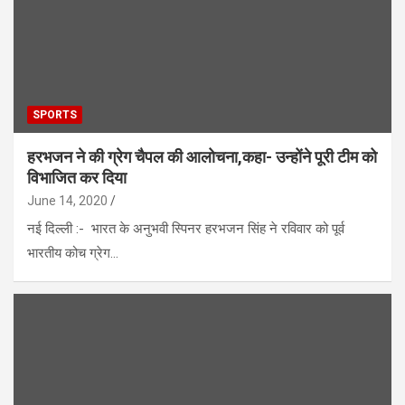
SPORTS
हरभजन ने की ग्रेग चैपल की आलोचना,कहा- उन्होंने पूरी टीम को
विभाजित कर दिया
June 14, 2020
नई दिल्ली :- भारत के अनुभवी स्पिनर हरभजन सिंह ने रविवार को पूर्व
भारतीय कोच ग्रेग…