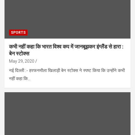
SPORTS
कभी नहीं कहा कि भारत विश्व कप में जानबूझकर इंग्लैंड से हारा :
बेन स्टोक्स
May 29, 2020
नई दिल्ली :- हरफनमौला खिलाड़ी बेन स्टोक्स ने स्पष्ट किया कि उन्होंने कभी
नहीं कहा कि…