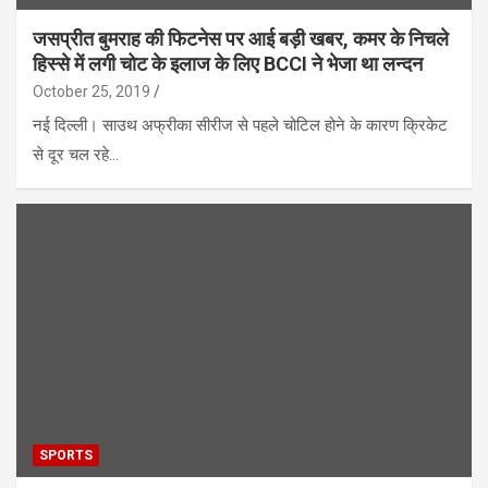
जसप्रीत बुमराह की फिटनेस पर आई बड़ी खबर, कमर के निचले
हिस्से में लगी चोट के इलाज के लिए BCCI ने भेजा था लन्दन
October 25, 2019
नई दिल्ली। साउथ अफ्रीका सीरीज से पहले चोटिल होने के कारण क्रिकेट
से दूर चल रहे…
SPORTS