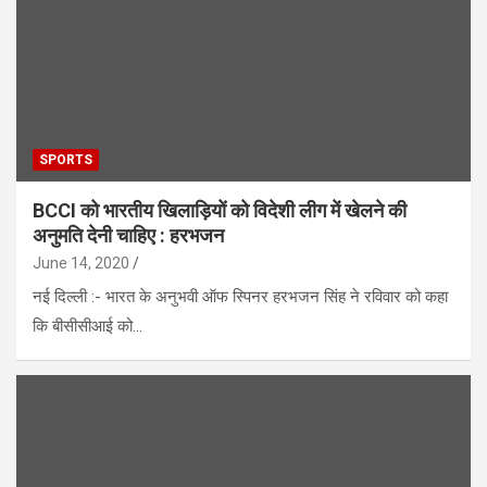
SPORTS
BCCI को भारतीय खिलाड़ियों को विदेशी लीग में खेलने की
अनुमति देनी चाहिए : हरभजन
June 14, 2020
नई दिल्ली :- भारत के अनुभवी ऑफ स्पिनर हरभजन सिंह ने रविवार को कहा
कि बीसीसीआई को…