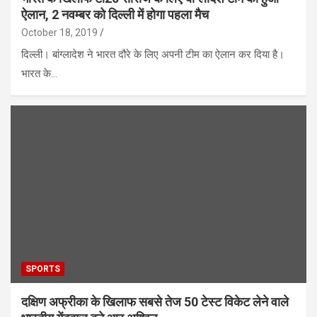
ऐलान, 2 नवम्बर को दिल्ली में होगा पहला मैच
October 18, 2019
दिल्ली। बांग्लादेश ने भारत दौरे के लिए अपनी टीम का ऐलान कर दिया है।
भारत के…
SPORTS
दक्षिण अफ्रीका के खिलाफ सबसे तेज 50 टेस्ट विकेट लेने वाले