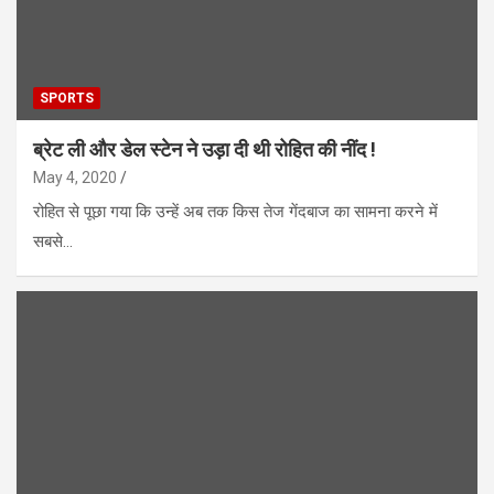
SPORTS
ब्रेट ली और डेल स्टेन ने उड़ा दी थी रोहित की नींद !
May 4, 2020
रोहित से पूछा गया कि उन्हें अब तक किस तेज गेंदबाज का सामना करने में
सबसे…