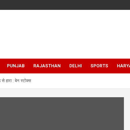
PUNJAB
RAJASTHAN
DELHI
SPORTS
HARY
से हारा : बेन स्टोक्स