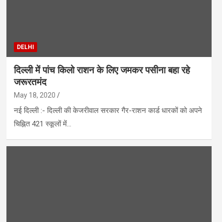
DELHI
दिल्ली में पांच किलो राशन के लिए जमकर पसीना बहा रहे
जरूरतमंद
May 18, 2020
नई दिल्ली :- दिल्ली की केजरीवाल सरकार गैर-राशन कार्ड धारकों को अपने
चिह्नित 421 स्कूलों में…