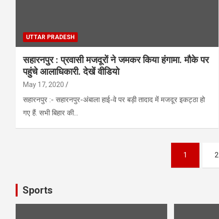
UTTAR PRADESH
सहारनपुर : प्रवासी मजदूरों ने जमकर किया हंगामा. मौके पर
पहुंचे आलाधिकारी. देखें वीडियो
May 17, 2020
सहारनपुर :- सहारनपुर-अंबाला हाई-वे पर बड़ी तादाद में मजदूर इकट्ठा हो
गए हैं. सभी बिहार की…
Posts
1
2
pagination
Sports