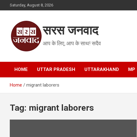
Skip
Saturday, August 8, 2026
to
content
सरस जनवाद
आप के लिए, आप के साथ! सदैव
HOME
UTTAR PRADESH
UTTARAKHAND
MP
Home
migrant laborers
Tag:
migrant laborers