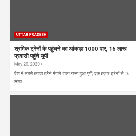
UTTAR PRADESH
श्रमिक ट्रेनों के पहुंचने का आंकड़ा 1000 पार, 16 लाख
प्रवासी पहुंचे यूपी
May 20, 2020
देश में सबसे ज़्यादा ट्रेनें मंगाने वाला राज्य हुआ यूपी, एक हज़ार ट्रेनों से 16
लाख…