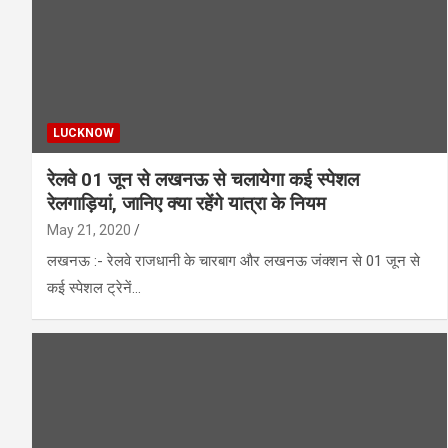
LUCKNOW
रेलवे 01 जून से लखनऊ से चलायेगा कई स्पेशल
रेलगाड़ियां, जानिए क्या रहेंगे यात्रा के नियम
May 21, 2020
लखनऊ :- रेलवे राजधानी के चारबाग और लखनऊ जंक्शन से 01 जून से
कई स्पेशल ट्रेनें…