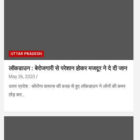
UTTAR PRADESH
लॉकडाउन : बेरोजगारी से परेशान होकर मजदूर ने दे दी जान
May 26, 2020
उत्तर प्रदेश : कोरोना वायरस की वजह से हुए लॉकडाउन ने लोगों की कमर
तोड़ कर…