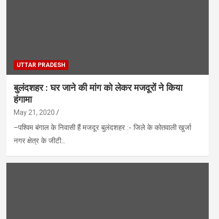
UTTAR PRADESH
बुलंदशहर : घर जाने की मांग को लेकर मजदूरों ने किया
हंगामा
May 21, 2020
–पश्विम बंगाल के निवासी हैं मजदूर बुलंदशहर :- जिले के कोतवाली खुर्जा
नगर क्षेत्र के जीटी…