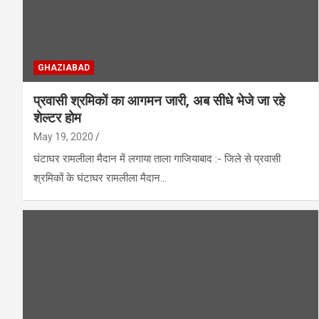
GHAZIABAD
प्रवासी श्रमिकों का आगमन जारी, अब सीधे भेजे जा रहे
शेल्टर होम
May 19, 2020
घंटाघर रामलीला मैदान में लगाया ताला गाजियाबाद :- जिले से प्रवासी
श्रमिकों के घंटाघर रामलीला मैदान…