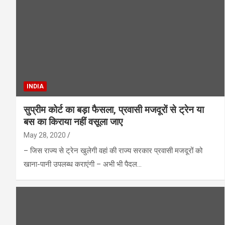
INDIA
सुप्रीम कोर्ट का बड़ा फैसला, प्रवासी मजदूरों से ट्रेन या
बस का किराया नहीं वसूला जाए
May 28, 2020
– जिस राज्य से ट्रेन खुलेगी वहां की राज्य सरकार प्रवासी मजदूरों को
खाना-पानी उपलब्ध कराएंगी – अभी भी पैदल…