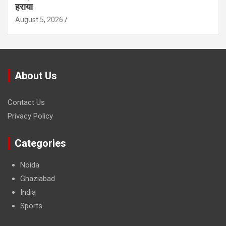
हराया
August 5, 2026
About Us
Contact Us
Privacy Policy
Categories
Noida
Ghaziabad
India
Sports