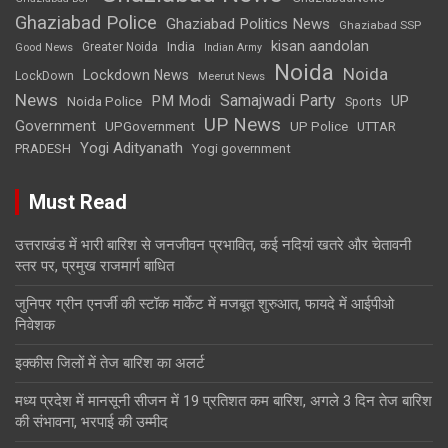
Ghaziabad Police
Ghaziabad Politics News
Ghaziabad SSP
kisan aandolan
India
Greater Noida
Good News
Indian Army
Noida
Noida
Lockdown News
LockDown
Meerut News
News
Samajwadi Party
PM Modi
UP
Noida Police
Sports
UP News
Government
UPGovernment
UP Police
UTTAR
Yogi Adityanath
PRADESH
Yogi government
Must Read
उत्तराखंड में भारी बारिश से जनजीवन प्रभावित, कई नदियां खतरे और चेतावनी
स्तर पर, प्रमुख राजमार्ग बाधित
जुनिपर ग्रीन एनर्जी की स्टॉक मार्केट में मजबूत शुरुआत, फायदे में आईपीओ
निवेशक
इक्कीस जिलों में तेज बारिश का अलर्ट
मध्य प्रदेश में मानसूनी सीजन में 19 प्रतिशत कम बारिश, अगले 3 दिन तेज बारिश
की संभावना, भरपाई की उम्मीद