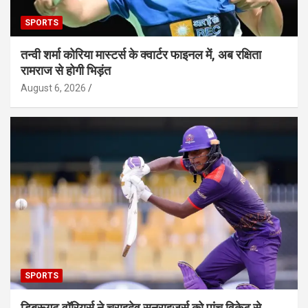
SPORTS
तन्वी शर्मा कोरिया मास्टर्स के क्वार्टर फाइनल में, अब रक्षिता
रामराज से होगी भिड़ंत
August 6, 2026
SPORTS
डिब्रूगढ़ वॉरियर्स ने चराइदेव सनराइजर्स को पांच विकेट से