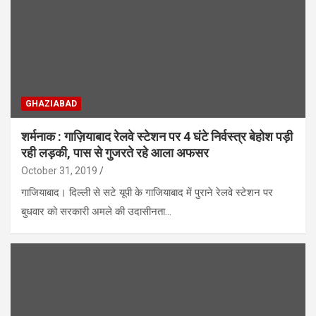
GHAZIABAD
शर्मनाक : गाज़ियाबाद रेलवे स्टेशन पर 4 घंटे निर्वस्त्र बेहोश पड़ी
रही लड़की, पास से गुजरते रहे आला अफसर
October 31, 2019
गाजियाबाद। दिल्ली से सटे यूपी के गाजियाबाद में पुराने रेलवे स्टेशन पर
बुधवार को सरकारी अमले की उदासीनता…