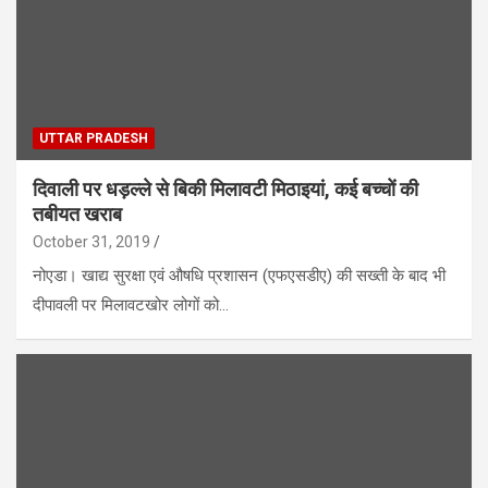
UTTAR PRADESH
दिवाली पर धड़ल्ले से बिकी मिलावटी मिठाइयां, कई बच्चों की
तबीयत खराब
October 31, 2019
नोएडा। खाद्य सुरक्षा एवं औषधि प्रशासन (एफएसडीए) की सख्ती के बाद भी
दीपावली पर मिलावटखोर लोगों को…