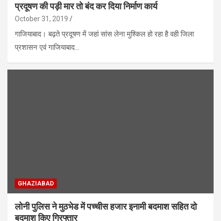
प्रदूषण की पड़ी मार तो बंद कर दिया निर्माण कार्य
October 31, 2019
गाजियाबाद। बढ़ते प्रदूषण में जहां सांस लेना मुश्किल हो रहा है वही जिला
प्रशासन एवं गाजियाबाद…
GHAZIABAD
लोनी पुलिस ने मुठभेड में पच्चीस हजार इनामी बदमाश सहित दो
बदमाश किए गिरफ्तार