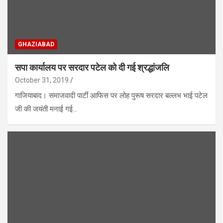
GHAZIABAD
सपा कार्यालय पर सरदार पटेल को दी गई श्रद्धांजलि
October 31, 2019
गाजियाबाद। समाजवादी पार्टी आफिस पर लोह पुरूष सरदार बल्लभ भाई पटेल
जी की जयंती मनाई गई…