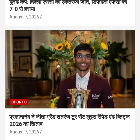
डुरंड कप: दिल्ली एससी की एकतरफा जीत, डिफेंडर्स एफसी को
7-0 से हराया
August 7, 2026
SPORTS
प्रज्ञानानंद ने जीता ग्रैंड शतरंज टूर सेंट लुइस रैपिड एंड ब्लिट्ज
2026 का खिताब
August 7, 2026