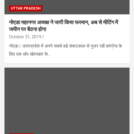
UTTAR PRADESH
नोएडा महानगर अध्यक्ष ने जारी किया फरमान, अब से मीटिंग में
जमीन पर बैठना होगा
October 31, 2019
नोएडा। उत्तरप्रदेश में अपने सबसे बड़े संकटकाल से गुजर रही कांग्रेस के
लिए एक ओर खेवनहार के…