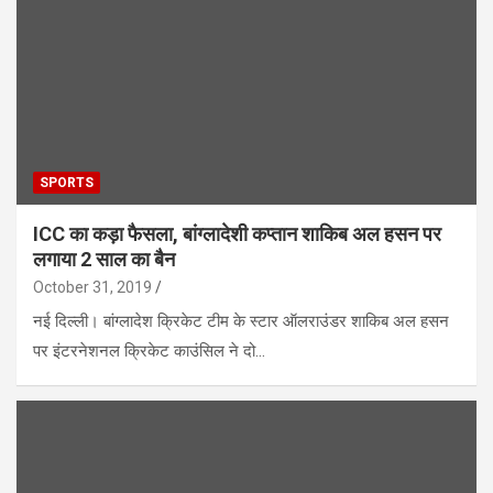
SPORTS
ICC का कड़ा फैसला, बांग्लादेशी कप्तान शाकिब अल हसन पर
लगाया 2 साल का बैन
October 31, 2019
नई दिल्ली। बांग्लादेश क्रिकेट टीम के स्टार ऑलराउंडर शाकिब अल हसन
पर इंटरनेशनल क्रिकेट काउंसिल ने दो…