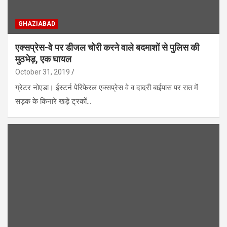
GHAZIABAD
एक्सप्रेस-वे पर डीजल चोरी करने वाले बदमाशों से पुलिस की
मुठभेड़, एक घायल
October 31, 2019
ग्रेटर नोएडा। ईस्टर्न पेरिफेरल एक्सप्रेस वे व दादरी बाईपास पर रात में
सड़क के किनारे खड़े ट्रकों…