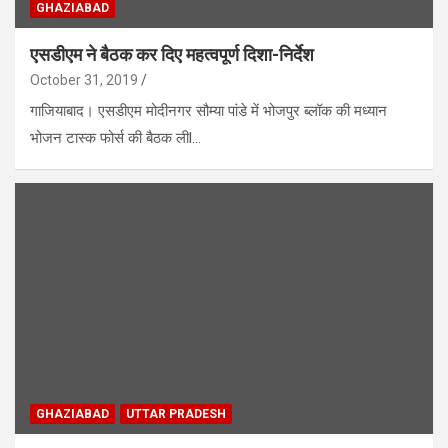
GHAZIABAD
एसडीएम ने बैठक कर दिए महत्वपूर्ण दिशा-निर्देश
October 31, 2019
गाजियाबाद। एसडीएम मोदीनगर सौम्या पांडे में भोजपुर ब्लॉक की मध्यान
भोजन टास्क फोर्स की बैठक लीl…
GHAZIABAD
UTTAR PRADESH