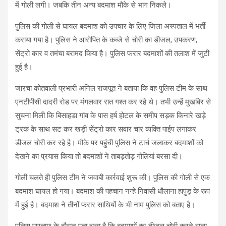
में गोली लगी। जबकि तीन अन्य बदमाश मौके से भाग निकले।
पुलिस की गोली से घायल बदमाश को उपचार के लिए जिला अस्पताल में भर्ती
कराया गया है। पुलिस ने आरोपित के कब्जे से चोरी का डीजल, उपकरण,
सेंट्रो कार व तमंचा बरामद किया है। पुलिस फरार बदमाशों की तलाश में जुटी
हुई है।
जारचा कोतवाली प्रभारी अनिल राजपूत ने बताया कि वह पुलिस टीम के साथ
एनटीपीसी दादरी रोड पर मंगलवार रात गश्त कर रहे थे। तभी उन्हें मुखबिर से
सुचना मिली कि बिसाहडा गांव के पास हर्ष होटल के समीप सड़क किनारे खड़े
ट्रक के साथ सट कर खड़ी सेंट्रो कार सवार चार व्यक्ति पाईप लगाकर
डीजल चोरी कर रहे है। मौके पर पहुंची पुलिस ने टार्च जलाकर बदमाशों को
देखने का प्रयास किया तो बदमाशों ने ताबड़तोड़ गोलियां बरसा दी।
गोली चलते ही पुलिस टीम ने जवाबी कार्रवाई शुरू की। पुलिस की गोली से एक
बदमाश घायल हो गया। बदमाश की पहचान नन्हे निवासी धौलाना हापुड़ के रूप
में हुई है। बदमाश ने तीनों फरार साथियों के भी नाम पुलिस को बताए है।
पुलिस पूछताछ के दौरान पता चला है कि बदमाशों का डीजल चोरी करने वाला