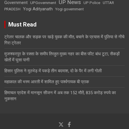
UP News
Government
UPGovernment
UP Police
UTTAR
Yogi Adityanath
PRADESH
Yogi government
Must Read
ट्रेलर चालक और सड़क पर खड़े युवक की मौत, बचाने के प्रयास में पुलिया से नीचे
गिरा ट्रेलर
मुजफ्फरपुर के रक्सा के समीप तिरहुत मुख्य नहर का बीस फीट बांध टूटा, सैकड़ों
खेतों में घुसा पानी
हिसार पुलिस ने मुठभेड़ में पकड़े तीन बदमाश, दो के पैर में लगी गोली
महाकाल की भस्म आरती में शामिल हुए पार्श्वगायक बी प्राक
हिमाचल प्रदेश में मानसून सीजन में अब तक 152 मौतें, 835 करोड़ रुपये का
नुकसान