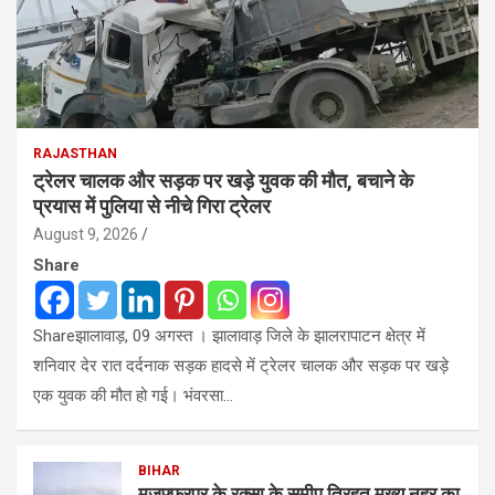
RAJASTHAN
ट्रेलर चालक और सड़क पर खड़े युवक की मौत, बचाने के
प्रयास में पुलिया से नीचे गिरा ट्रेलर
August 9, 2026
Share
Shareझालावाड़, 09 अगस्त । झालावाड़ जिले के झालरापाटन क्षेत्र में
शनिवार देर रात दर्दनाक सड़क हादसे में ट्रेलर चालक और सड़क पर खड़े
एक युवक की मौत हो गई। भंवरसा…
BIHAR
मुजफ्फरपुर के रक्सा के समीप तिरहुत मुख्य नहर का