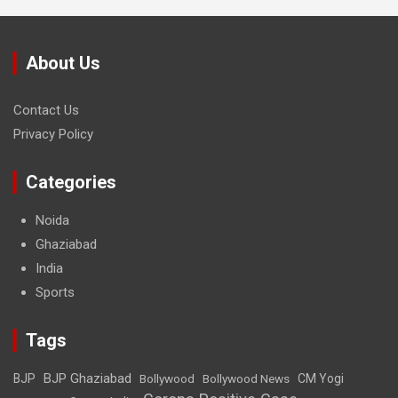
About Us
Contact Us
Privacy Policy
Categories
Noida
Ghaziabad
India
Sports
Tags
BJP Ghaziabad
BJP
Bollywood
Bollywood News
CM Yogi