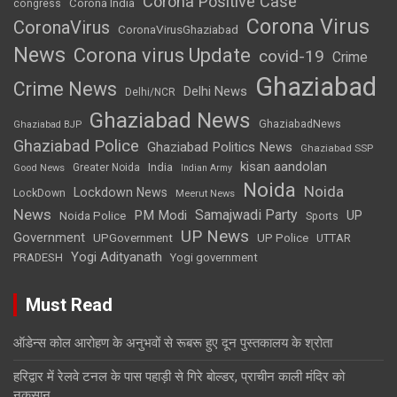
Corona Positive Case
Corona India
congress
Corona Virus
CoronaVirus
CoronaVirusGhaziabad
News
Corona virus Update
covid-19
Crime
Ghaziabad
Crime News
Delhi News
Delhi/NCR
Ghaziabad News
GhaziabadNews
Ghaziabad BJP
Ghaziabad Police
Ghaziabad Politics News
Ghaziabad SSP
kisan aandolan
India
Greater Noida
Good News
Indian Army
Noida
Noida
Lockdown News
LockDown
Meerut News
News
Samajwadi Party
PM Modi
UP
Noida Police
Sports
UP News
Government
UPGovernment
UP Police
UTTAR
Yogi Adityanath
PRADESH
Yogi government
Must Read
ऑडेन्स कोल आरोहण के अनुभवों से रूबरू हुए दून पुस्तकालय के श्रोता
हरिद्वार में रेलवे टनल के पास पहाड़ी से गिरे बोल्डर, प्राचीन काली मंदिर को
नुकसान