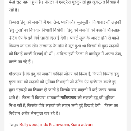
येलो सूट पहना हुआ है। पोस्टर में एक्ट्रेस मुस्कुराती हुई खूबसूरत दिखाई दे
रही हैं।
कियारा ‘इंदू की जवानी’ में एक तेज, प्‍यारी और चुलबुली गाजियाबाद की लड़की
‘इंदु गुप्‍ता’ का किरदार निभाती दिखेंगी। ‘इंदू की जवानी’ की कहानी ऑनलाइन
डेटिंग ऐप के इर्द गिर्द घूमती दिखाई देगी। फर्स्ट लुक के आउट होने से पहले
कियारा का एक सीन लखनऊ के मॉल में शूट हुआ था जिसमें वो कुछ लड़कों
की पिटाई करती दिखाई दी थीं। आदित्य इसी फिल्म से बॉलीवुड में अपना डेब्यू
करने जा रहे हैं।
गौरतलब है कि इंदु की जवानी कॉमेडी जोनर की फिल्म है, जिसमें कियारा इंदु
गुप्ता नाम की लड़की की भूमिका निभाएंगी जो डेटिंग ऐप इस्तेमाल करते हुए
कुछ गड़बड़ी का शिकार हो जाती है जिसके बाद कहानी में कई उतार-चढ़ाव
आते हैं। फिल्म में कियारा आडवाणी
गाजियाबाद
की लड़की इंदू की भूमिका
निभा रही हैं, जिसके पीछे लड़को की लाइन लगी हुई दिखाई देगी। फिल्म का
निर्देशन अबीर सेनगुप्ता कर रहे हैं।
Tags:
Bollywood
,
indu Ki Jawaani
,
Kiara advani