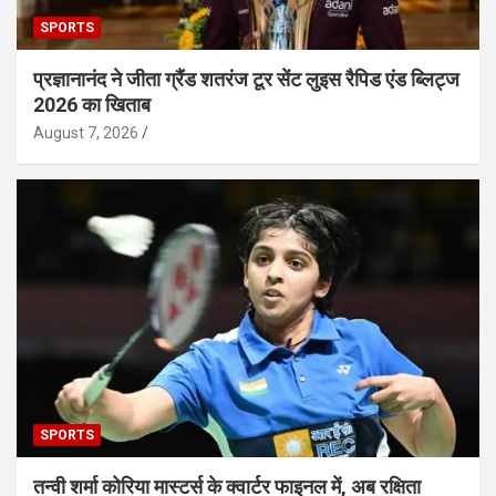
SPORTS
प्रज्ञानानंद ने जीता ग्रैंड शतरंज टूर सेंट लुइस रैपिड एंड ब्लिट्ज
2026 का खिताब
August 7, 2026
SPORTS
तन्वी शर्मा कोरिया मास्टर्स के क्वार्टर फाइनल में, अब रक्षिता