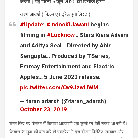
करेगा। यह फिल्म 5 जून 2020 को रिलीज होगी”
तरण आदर्श ( फिल्म एवं ट्रेड एनालिस्ट )
#Update
:
#IndooKiJawani
begins
filming in
#Lucknow
… Stars Kiara Advani
and Aditya Seal… Directed by Abir
Sengupta… Produced by TSeries,
Emmay Entertainment and Electric
Apples… 5 June 2020 release.
pic.twitter.com/Ov9JzwLlWM
— taran adarsh (@taran_adarsh)
October 23, 2019
शेयर किए गए पोस्टर में कियारा आडवाणी एक कुर्सी पर बैठी नजर आ रही हैं।
कियारा के लुक की बात करें तो एक्ट्रेस ने इस दौरान प्रिंटिड सलवार और