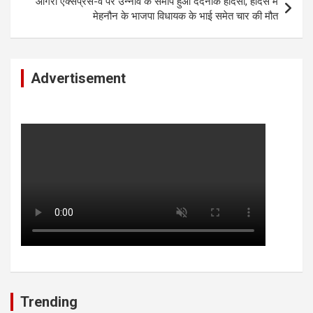
आगरा एक्सप्रेस-वे पर उन्नाव के समीप हुआ दर्दनाक हादसा, हादसे में
मेहनौन के भाजपा विधायक के भाई समेत चार की मौत
Advertisement
Trending