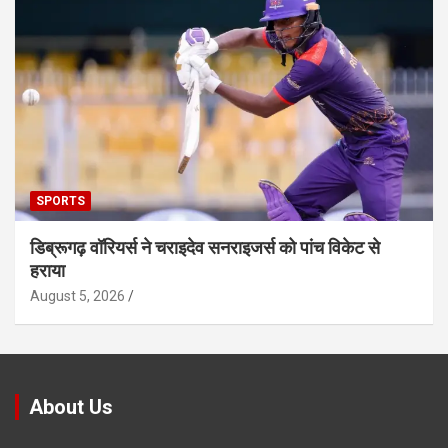
SPORTS
डिब्रूगढ़ वॉरियर्स ने चराइदेव सनराइजर्स को पांच विकेट से
हराया
August 5, 2026
About Us