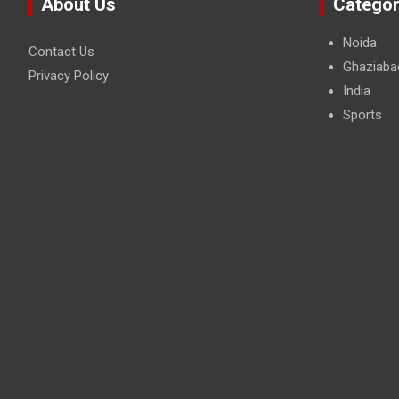
About Us
Categor
Noida
Contact Us
Ghaziaba
Privacy Policy
India
Sports