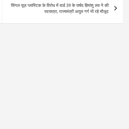
सिंगल यूज़ प्लास्टिक के विरोध में वार्ड 39 के पार्षद हिमांशु लव ने की
पदयात्रा, राज्यमंत्री अतुल गर्ग भी रहे मौजूद