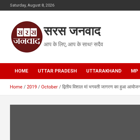
Skip
Saturday, August 8, 2026
to
content
सरस जनवाद
आप के लिए, आप के साथ! सदैव
HOME
UTTAR PRADESH
UTTARAKHAND
MP
Home
2019
October
द्वितीय विशाल मां भगवती जागरण का हुआ आयोज