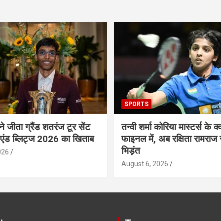
SPORTS
 ने जीता ग्रैंड शतरंज टूर सेंट
तन्वी शर्मा कोरिया मास्टर्स के क्व
 एंड ब्लिट्ज 2026 का खिताब
फाइनल में, अब रक्षिता रामराज 
भिड़ंत
026
August 6, 2026