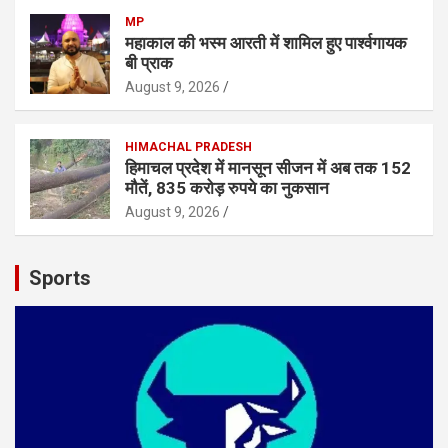
MP
महाकाल की भस्म आरती में शामिल हुए पार्श्वगायक
बी प्राक
August 9, 2026
HIMACHAL PRADESH
हिमाचल प्रदेश में मानसून सीजन में अब तक 152
मौतें, 835 करोड़ रुपये का नुकसान
August 9, 2026
Sports