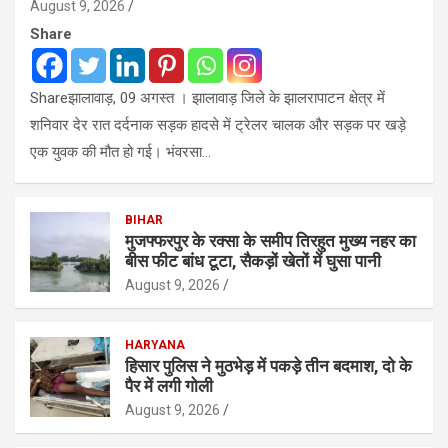
August 9, 2026
Share
Shareझालावाड़, 09 अगस्त । झालावाड़ जिले के झालरापाटन क्षेत्र में
शनिवार देर रात दर्दनाक सड़क हादसे में ट्रेलर चालक और सड़क पर खड़े
एक युवक की मौत हो गई। भंवरसा…
BIHAR
मुजफ्फरपुर के रक्सा के समीप तिरहुत मुख्य नहर का
बीस फीट बांध टूटा, सैकड़ों खेतों में घुसा पानी
August 9, 2026
HARYANA
हिसार पुलिस ने मुठभेड़ में पकड़े तीन बदमाश, दो के
पैर में लगी गोली
August 9, 2026