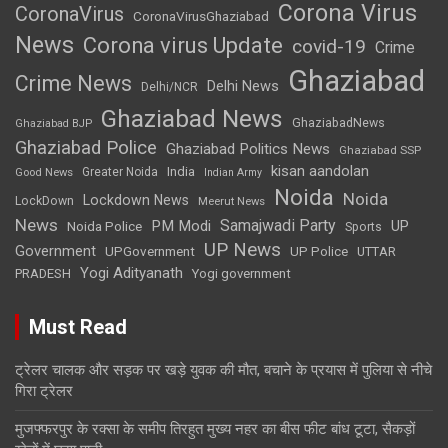
Corona Virus
CoronaVirus
CoronaVirusGhaziabad
News
Corona virus Update
covid-19
Crime
Ghaziabad
Crime News
Delhi News
Delhi/NCR
Ghaziabad News
GhaziabadNews
Ghaziabad BJP
Ghaziabad Police
Ghaziabad Politics News
Ghaziabad SSP
kisan aandolan
India
Greater Noida
Good News
Indian Army
Noida
Noida
Lockdown News
LockDown
Meerut News
News
Samajwadi Party
PM Modi
UP
Noida Police
Sports
UP News
Government
UPGovernment
UP Police
UTTAR
Yogi Adityanath
PRADESH
Yogi government
Must Read
ट्रेलर चालक और सड़क पर खड़े युवक की मौत, बचाने के प्रयास में पुलिया से नीचे
गिरा ट्रेलर
मुजफ्फरपुर के रक्सा के समीप तिरहुत मुख्य नहर का बीस फीट बांध टूटा, सैकड़ों