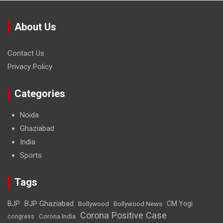
About Us
Contact Us
Privacy Policy
Categories
Noida
Ghaziabad
India
Sports
Tags
BJP Ghaziabad
BJP
Bollywood
Bollywood News
CM Yogi
Corona Positive Case
Corona India
congress