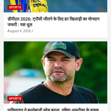
SPORTS
डीपीएल 2026: ट्रॉफी जीतने के लिए हर खिलाड़ी का योगदान
जरूरी : यश धुल
August 4, 2026
SPORTS
पाकिस्तान ने बल्लेबाजी कोच बदला, दक्षिण अफ्रीका के माइक