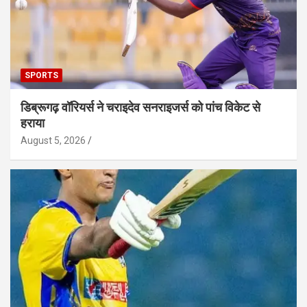
SPORTS
डिब्रूगढ़ वॉरियर्स ने चराइदेव सनराइजर्स को पांच विकेट से
हराया
August 5, 2026