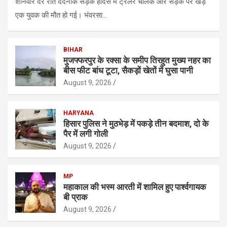
शनिवार देर रात दर्दनाक सड़क हादसे में ट्रेलर चालक और सड़क पर खड़े
एक युवक की मौत हो गई। भंवरसा…
BIHAR
मुजफ्फरपुर के रक्सा के समीप तिरहुत मुख्य नहर का
बीस फीट बांध टूटा, सैकड़ों खेतों में घुसा पानी
August 9, 2026
HARYANA
हिसार पुलिस ने मुठभेड़ में पकड़े तीन बदमाश, दो के
पैर में लगी गोली
August 9, 2026
MP
महाकाल की भस्म आरती में शामिल हुए पार्श्वगायक
बी प्राक
August 9, 2026