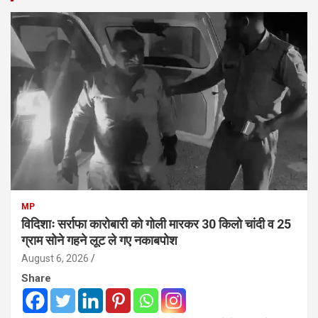
MP
विदिशाः सर्राफा कारोबारी को गोली मारकर 30 किलो चांदी व 25
ग्राम सोने गहने लूट ले गए नकाबपोश
August 6, 2026
Share