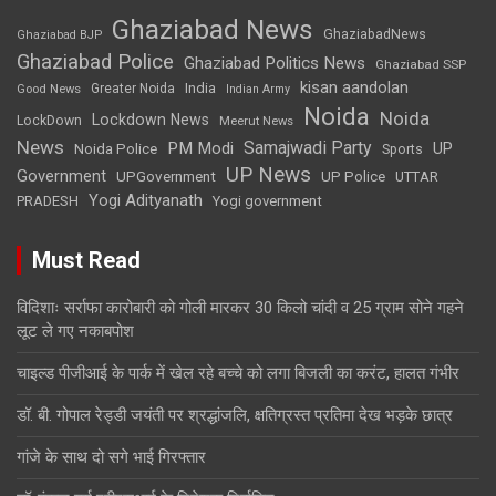
Ghaziabad News
GhaziabadNews
Ghaziabad BJP
Ghaziabad Police
Ghaziabad Politics News
Ghaziabad SSP
kisan aandolan
India
Greater Noida
Good News
Indian Army
Noida
Noida
Lockdown News
LockDown
Meerut News
News
Samajwadi Party
PM Modi
UP
Noida Police
Sports
UP News
Government
UPGovernment
UP Police
UTTAR
Yogi Adityanath
PRADESH
Yogi government
Must Read
विदिशाः सर्राफा कारोबारी को गोली मारकर 30 किलो चांदी व 25 ग्राम सोने गहने
लूट ले गए नकाबपोश
चाइल्ड पीजीआई के पार्क में खेल रहे बच्चे को लगा बिजली का करंट, हालत गंभीर
डॉ. बी. गोपाल रेड्डी जयंती पर श्रद्धांजलि, क्षतिग्रस्त प्रतिमा देख भड़के छात्र
गांजे के साथ दो सगे भाई गिरफ्तार