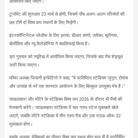
आयोजित किए जाएंगे।
टूर्नामेंट की शुरुआत 23 मार्च से होगी, जिसमें पाँच अलग-अलग परिसंघों की
छह टीमें दो विश्व कप स्थानों के लिए भिड़ेंगी।
इंटरकॉन्टिनेंटल प्लेऑफ के लिए इराक, डीआर कांगो, जमैका, सूरीनाम,
बोलीविया और न्यू कैलेडोनिया ने क्वालिफाई किया है।
ड्रा गुरुवार को ज्यूरिख में आयोजित किया जाएगा, जिसके बाद मैच शेड्यूल
जारी किया जाएगा।
फीफा अध्यक्ष जियानी इन्फेंटिनो ने कहा, “ये प्रतिष्ठित स्टेडियम जुनून, रोमांच
और उत्साह से भरे एक शानदार आयोजन के लिए बिल्कुल उपयुक्त मंच हैं।”
ग्वाडलाहारा और मोंटेरे के स्टेडियम विश्व कप 2026 के दौरान भी मैचों की
मेजबानी करेंगे। ग्वाडलाहारा स्टेडियम में चार ग्रुप-स्टेज मुकाबले खेले
जाएंगे, जबकि मोंटेरे स्टेडियम में तीन ग्रुप मैच और एक राउंड-ऑफ-32
मुकाबला होगा।
इसके अलावा, मेक्सिको का तीसरा विश्व कप स्थल होगा हाल ही में पुनर्निर्मित