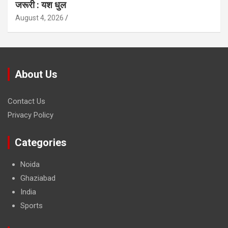
जरूरी : यश धुल
August 4, 2026
About Us
Contact Us
Privacy Policy
Categories
Noida
Ghaziabad
India
Sports