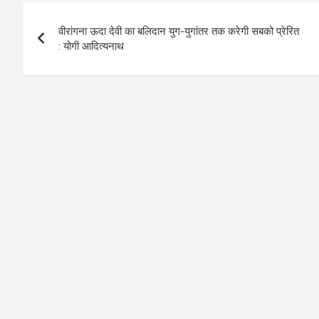
Post
वीरांगना ऊदा देवी का बलिदान युग-युगांतर तक करेगी सबको प्रेरित
navigation
: योगी आदित्यनाथ