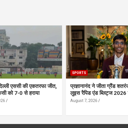
SPORTS
दिल्ली एससी की एकतरफा जीत,
प्रज्ञानानंद ने जीता ग्रैंड शतरं
एफसी को 7-0 से हराया
लुइस रैपिड एंड ब्लिट्ज 2026
026
August 7, 2026