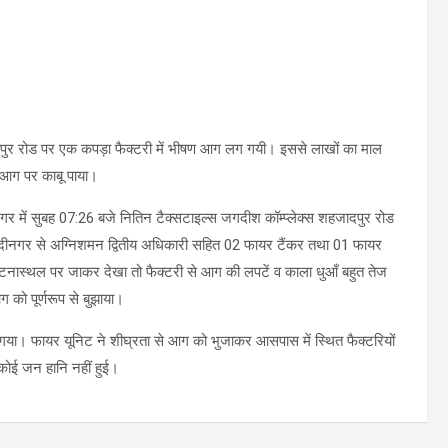
ादपुर रोड पर एक कपड़ा फैक्टरी में भीषण आग लग गयी। इससे लाखों का माल
 आग पर काबू पाया।
गर में सुबह 07:26 बजे नितिन टैक्सटाइल्स जगदीश कॉम्प्लेक्स शहजादपुर रोड
मोदीनगर से अग्निशमन द्वितीय अधिकारी सहित 02 फायर टैंकर तथा 01 फायर
टनास्थल पर जाकर देखा तो फैक्टरी से आग की लपटें व काला धुआँ बहुत तेज
को पूर्णरूप से बुझाया।
ा गया। फायर यूनिट ने शीघ्रता से आग को भुजाकर आसपास में स्थित फैक्टरियों
ं कोई जन हानि नहीं हुई।