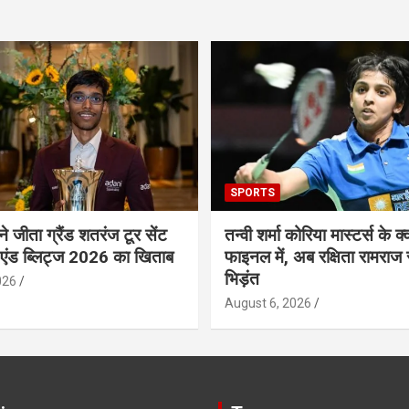
SPORTS
 ने जीता ग्रैंड शतरंज टूर सेंट
तन्वी शर्मा कोरिया मास्टर्स के क्व
 एंड ब्लिट्ज 2026 का खिताब
फाइनल में, अब रक्षिता रामराज 
भिड़ंत
026
August 6, 2026