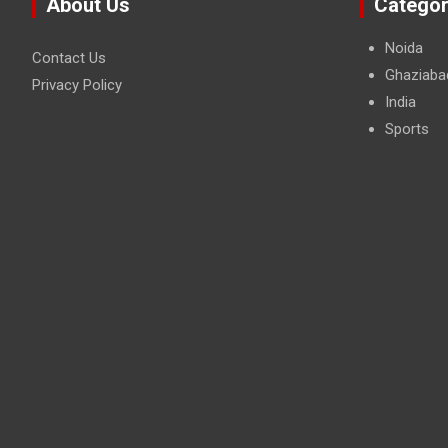
About Us
Categor
Noida
Contact Us
Ghaziaba
Privacy Policy
India
Sports