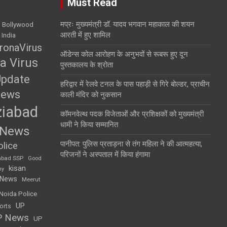
Must Read
मप्रः मुख्यमंत्री डॉ. यादव भगवान महाकाल की शयन
Bollywood
आरती में हुए शामिल
 India
ronaVirus
ऑडेन्स कोल आरोहण के अनुभवों से रूबरू हुए दून
a Virus
पुस्तकालय के श्रोता
Update
हरिद्वार में रेलवे टनल के पास पहाड़ी से गिरे बोल्डर, प्राचीन
News
काली मंदिर को नुकसान
iabad
कॉमनवेल्थ पदक विजेताओं और प्रशिक्षकों को मुख्यमंत्री
धामी ने किया सम्मानित
 News
पानीपत: पुलिस प्रताड़ना से तंग महिला ने की आत्महत्या,
lice
परिजनों ने अस्पताल में किया हंगामा
abad SSP
Good
kisan
my
 News
Meerut
Noida Police
UP
orts
P News
UP