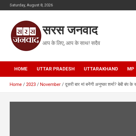
Skip
Saturday, August 8, 2026
to
content
सरस जनवाद
आप के लिए, आप के साथ! सदैव
HOME
UTTAR PRADESH
UTTARAKHAND
MP
Home
2023
November
दूसरी बार मां बनेंगी अनुष्का शर्मा? बेबी बंप 