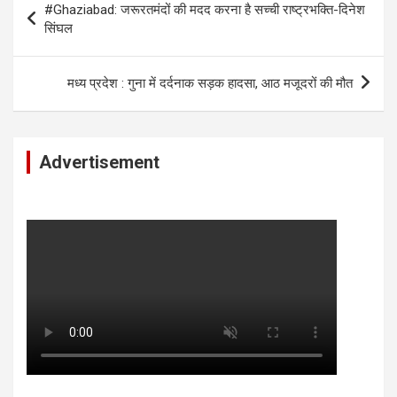
#Ghaziabad: जरूरतमंदों की मदद करना है सच्ची राष्ट्रभक्ति-दिनेश
navigation
सिंघल
मध्‍य प्रदेश : गुना में दर्दनाक सड़क हादसा, आठ मजूदरों की मौत
Advertisement