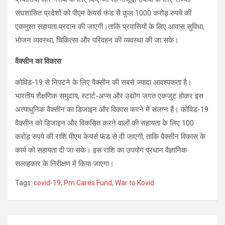
संघशासित प्रदेशों को पीएम केयर्स फंड से कुल 1000 करोड़ रुपये की
एकमुश्‍त सहायता प्रदान की जाएगी।ताकि प्रवासियों के लिए आवास सुविधा,
भोजन व्यवस्था, चिकित्सा और परिवहन की व्यवस्था की जा सके।
वैक्‍सीन का विकास
कोविड-19 से निपटने के लिए वैक्‍सीन की सबसे ज्‍यादा आवश्‍यकता है।
भारतीय शैक्षणिक समुदाय, स्‍टार्ट-अप्‍स और उद्योग जगत एकजुट होकर इस
अत्‍याधुनिक वैक्‍सीन का डिजाइन और विकास करने में संलग्‍न हैं। कोविड-19
वैक्‍सीन को डिजाइन और विकसित करने वालों की सहायता के लिए 100
करोड़ रुपये की राशि पीएम केयर्स फंड से दी जाएगी, ताकि वैक्‍सीन विकास के
कार्य को सहायता दी जा सके। इस राशि का उपयोग प्रधान वैज्ञानिक
सलाहकार के निरीक्षण में किया जाएगा।
Tags:
covid-19
,
Pm Cares Fund
,
War to Kovid
Post