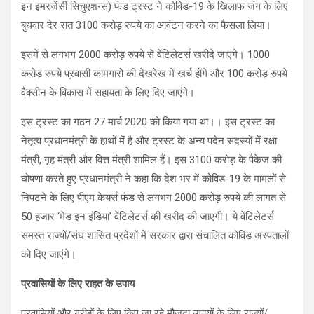
इन इमरजेंसी सिचुएशन्‍स) फंड ट्रस्‍ट ने कोविड-19 के खिलाफ जंग के लिए
बुधवार देर रात 3100 करोड़ रुपये का आवंटन करने का फैसला लिया।
इसमें से लगभग 2000 करोड़ रुपये से वेंटिलेटर्स खरीदे जाएंगे। 1000
करोड़ रुपये प्रवासी कामगारों की देखरेख में खर्च होंगे और 100 करोड़ रुपये
वैक्‍सीन के विकास में सहायता के लिए दिए जाएंगे।
इस ट्रस्ट का गठन 27 मार्च 2020 को किया गया था।। इस ट्रस्ट का
नेतृत्व प्रधानमंत्री के हाथों में है और ट्रस्ट के अन्य पदेन सदस्यों में रक्षा
मंत्री, गृह मंत्री और वित्त मंत्री शामिल हैं। इस 3100 करोड़ के पैकेज की
घोषणा करते हुए प्रधानमंत्री ने कहा कि देश भर में कोविड-19 के मामलों से
निपटने के लिए पीएम केयर्स फंड से लगभग 2000 करोड़ रुपये की लागत से
50 हजार ‘मेड इन इंडिया’ वेंटिलेटर्स की खरीद की जाएगी। ये वेंटिलेटर्स
समस्‍त राज्‍यों/संघ शासित प्रदेशों में सरकार द्वारा संचालित कोविड अस्‍पतालों
को दिए जाएंंगे।
प्रवासियों के लिए राहत के उपाय
प्रवासियों और गरीबों के लिए किए जा रहे मौजूदा उपायों के लिए राज्‍यों/