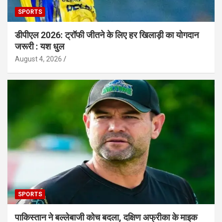
SPORTS
डीपीएल 2026: ट्रॉफी जीतने के लिए हर खिलाड़ी का योगदान
जरूरी : यश धुल
August 4, 2026
SPORTS
पाकिस्तान ने बल्लेबाजी कोच बदला, दक्षिण अफ्रीका के माइक