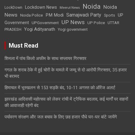
Noida
Noida
Lockdown News
LockDown
Meerut News
News
Samajwadi Party
PM Modi
UP
Noida Police
Sports
UP News
Government
UPGovernment
UP Police
UTTAR
Yogi Adityanath
PRADESH
Yogi government
Must Read
शिमला में पांच किलो अफीम के साथ सप्लायर गिरफ्तार
गगल के शराब ठेके में हुई चोरी के मामले में जम्मू से दो आरोपी गिरफ्तार, 35 हजार
भी बरामद
हिमाचल में भूस्खलन से 153 सड़कें बंद, 10-11 अगस्त को ऑरेंज अलर्ट
झारखंड आदिवासी महोत्सव को लेकर रांची में ट्रैफिक बदलाव, कई मार्गों पर वाहनों
की आवाजाही रहेगी बंद
पर्यावरण संरक्षण और जल बचाव के लिए छह हजार पौधे घर-घर बांटे जायेंगे