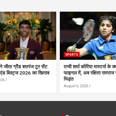
SPORTS
 ने जीता ग्रैंड शतरंज टूर सेंट
तन्वी शर्मा कोरिया मास्टर्स के क्व
 एंड ब्लिट्ज 2026 का खिताब
फाइनल में, अब रक्षिता रामराज 
भिड़ंत
026
August 6, 2026