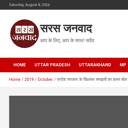
Skip
Saturday, August 8, 2026
to
content
सरस जनवाद
आप के लिए, आप के साथ! सदैव
HOME
UTTAR PRADESH
UTTARAKHAND
MP
Home
2019
October
प्रदेश सरकार के खिलाफ सपाइयों का हल्ला बोल