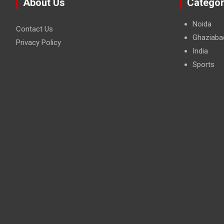
About Us
Categor
Noida
Contact Us
Ghaziaba
Privacy Policy
India
Sports