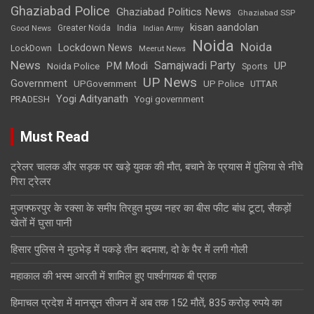
Ghaziabad Police
Ghaziabad Politics News
Ghaziabad SSP
kisan aandolan
India
Greater Noida
Good News
Indian Army
Noida
Noida
Lockdown News
LockDown
Meerut News
News
Samajwadi Party
PM Modi
UP
Noida Police
Sports
UP News
Government
UPGovernment
UP Police
UTTAR
Yogi Adityanath
PRADESH
Yogi government
Must Read
ट्रेलर चालक और सड़क पर खड़े युवक की मौत, बचाने के प्रयास में पुलिया से नीचे
गिरा ट्रेलर
मुजफ्फरपुर के रक्सा के समीप तिरहुत मुख्य नहर का बीस फीट बांध टूटा, सैकड़ों
खेतों में घुसा पानी
हिसार पुलिस ने मुठभेड़ में पकड़े तीन बदमाश, दो के पैर में लगी गोली
महाकाल की भस्म आरती में शामिल हुए पार्श्वगायक बी प्राक
हिमाचल प्रदेश में मानसून सीजन में अब तक 152 मौतें, 835 करोड़ रुपये का