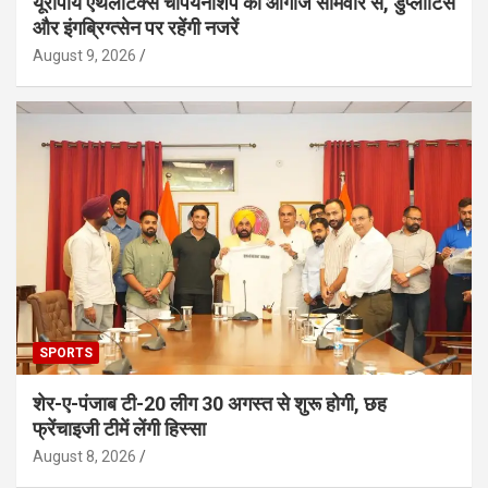
यूरोपीय एथलेटिक्स चैंपियनशिप का आगाज सोमवार से, डुप्लांटिस
और इंगब्रिग्त्सेन पर रहेंगी नजरें
August 9, 2026
SPORTS
शेर-ए-पंजाब टी-20 लीग 30 अगस्त से शुरू होगी, छह
फ्रेंचाइजी टीमें लेंगी हिस्सा
August 8, 2026