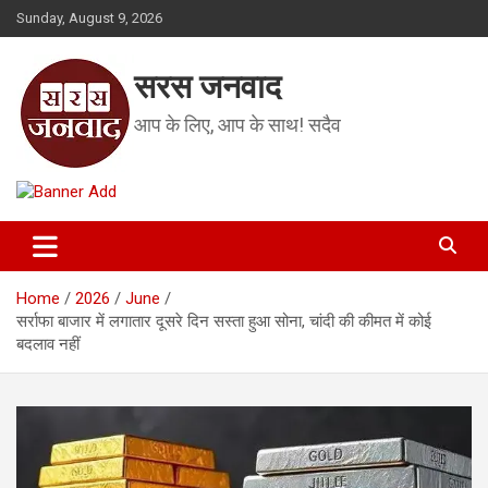
Skip
Sunday, August 9, 2026
to
content
सरस जनवाद
आप के लिए, आप के साथ! सदैव
Home
2026
June
सर्राफा बाजार में लगातार दूसरे दिन सस्ता हुआ सोना, चांदी की कीमत में कोई
बदलाव नहीं