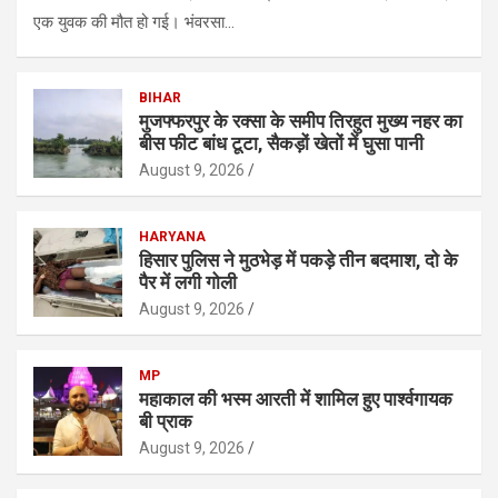
एक युवक की मौत हो गई। भंवरसा…
BIHAR
मुजफ्फरपुर के रक्सा के समीप तिरहुत मुख्य नहर का
बीस फीट बांध टूटा, सैकड़ों खेतों में घुसा पानी
August 9, 2026
HARYANA
हिसार पुलिस ने मुठभेड़ में पकड़े तीन बदमाश, दो के
पैर में लगी गोली
August 9, 2026
MP
महाकाल की भस्म आरती में शामिल हुए पार्श्वगायक
बी प्राक
August 9, 2026