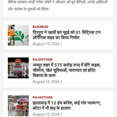
सैनिक कल्याण मंत्री गणेश जोशी ने सोमवार को पूर्व सैनिकों, उनके आश्रितों
और प्रदेश के युवाओं को विदेश…
BUSINESS
त्रिपुरा ने पहली बार यूएई को 01 मिट्रिक टन
ऑर्गेनिक शहद का किया निर्यात
August 10, 2026
RAJASTHAN
जयपुर शहर में 575 कराेड़ रुपए में हाेंगे सड़क,
सीवरेज, खेल सुविधाओं, यातायात एवं हरित
विकास के काम
August 10, 2026
RAJASTHAN
झालावाड़ में 12 इंच बारिश, कई गांव जलमग्न;
कोटा में भी बाढ़ के हालात
August 10, 2026