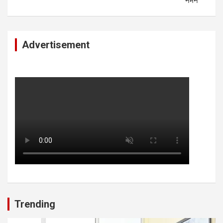
नमन
Advertisement
Trending