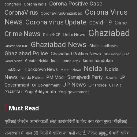
Corona Positive Case
Corona India
congress
Corona Virus
CoronaVirus
CoronaVirusGhaziabad
News
Corona virus Update
covid-19
Crime
Ghaziabad
Crime News
Delhi News
Delhi/NCR
Ghaziabad News
GhaziabadNews
Ghaziabad BJP
Ghaziabad Police
Ghaziabad Politics News
Ghaziabad SSP
kisan aandolan
India
Greater Noida
Good News
Indian Army
Noida
Noida
Lockdown News
LockDown
Meerut News
News
Samajwadi Party
PM Modi
UP
Noida Police
Sports
UP News
Government
UPGovernment
UP Police
UTTAR
Yogi Adityanath
PRADESH
Yogi government
Must Read
यूपीआई लेनदेन उपभोक्ताओं, छोटे कारोबारियों के लिए बना रहेगा मुफ्त : पीसीआई
राजस्थान में आज 30 जिलों में बारिश का यलो अलर्ट, सीकर-झुंझुनूं में भारी बारिश