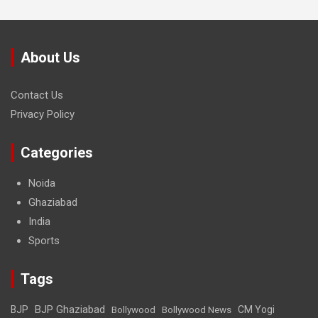
About Us
Contact Us
Privacy Policy
Categories
Noida
Ghaziabad
India
Sports
Tags
BJP Ghaziabad
BJP
Bollywood
Bollywood News
CM Yogi