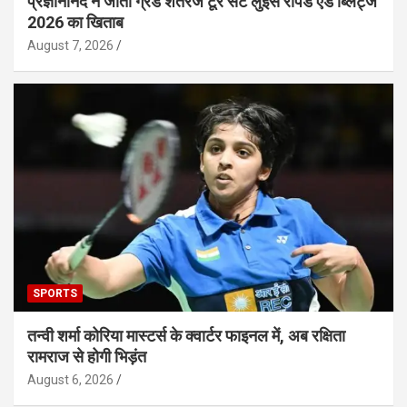
प्रज्ञानानंद ने जीता ग्रैंड शतरंज टूर सेंट लुइस रैपिड एंड ब्लिट्ज
2026 का खिताब
August 7, 2026
SPORTS
तन्वी शर्मा कोरिया मास्टर्स के क्वार्टर फाइनल में, अब रक्षिता
रामराज से होगी भिड़ंत
August 6, 2026