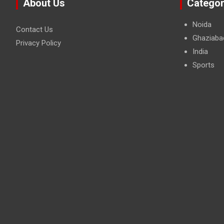
About Us
Categor
Noida
Contact Us
Ghaziaba
Privacy Policy
India
Sports