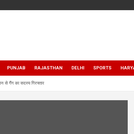
PUNJAB
RAJASTHAN
DELHI
SPORTS
HARY
न से गैंग का सदस्य गिरफ्तार