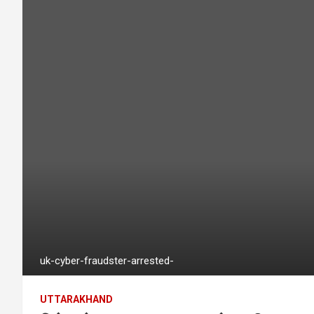
uk-cyber-fraudster-arrested-
UTTARAKHAND