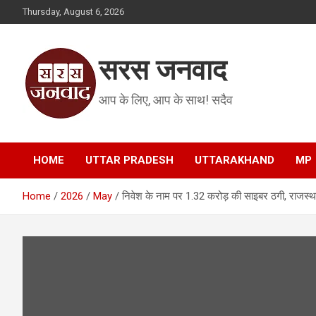
Skip
Thursday, August 6, 2026
to
content
सरस जनवाद
आप के लिए, आप के साथ! सदैव
HOME
UTTAR PRADESH
UTTARAKHAND
MP
Home
2026
May
निवेश के नाम पर 1.32 करोड़ की साइबर ठगी, राजस्था