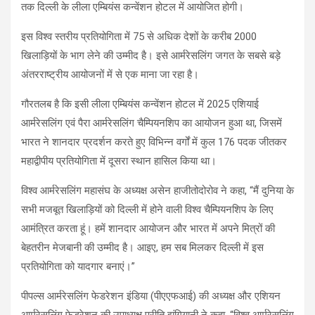
तक दिल्ली के लीला एम्बियंस कन्वेंशन होटल में आयोजित होगी।
इस विश्व स्तरीय प्रतियोगिता में 75 से अधिक देशों के करीब 2000
खिलाड़ियों के भाग लेने की उम्मीद है। इसे आर्मरेसलिंग जगत के सबसे बड़े
अंतरराष्ट्रीय आयोजनों में से एक माना जा रहा है।
गौरतलब है कि इसी लीला एम्बियंस कन्वेंशन होटल में 2025 एशियाई
आर्मरेसलिंग एवं पैरा आर्मरेसलिंग चैम्पियनशिप का आयोजन हुआ था, जिसमें
भारत ने शानदार प्रदर्शन करते हुए विभिन्न वर्गों में कुल 176 पदक जीतकर
महाद्वीपीय प्रतियोगिता में दूसरा स्थान हासिल किया था।
विश्व आर्मरेसलिंग महासंघ के अध्यक्ष असेन हाजीतोदोरोव ने कहा, “मैं दुनिया के
सभी मजबूत खिलाड़ियों को दिल्ली में होने वाली विश्व चैम्पियनशिप के लिए
आमंत्रित करता हूं। हमें शानदार आयोजन और भारत में अपने मित्रों की
बेहतरीन मेजबानी की उम्मीद है। आइए, हम सब मिलकर दिल्ली में इस
प्रतियोगिता को यादगार बनाएं।”
पीपल्स आर्मरेसलिंग फेडरेशन इंडिया (पीएएफआई) की अध्यक्ष और एशियन
आर्मरेसलिंग फेडरेशन की उपाध्यक्ष प्रीति झंगियानी ने कहा, “विश्व आर्मरेसलिंग