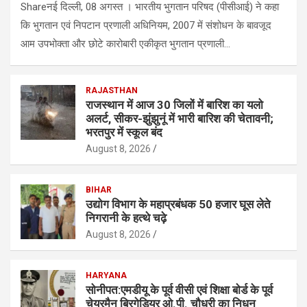
Shareनई दिल्ली, 08 अगस्त । भारतीय भुगतान परिषद (पीसीआई) ने कहा
कि भुगतान एवं निपटान प्रणाली अधिनियम, 2007 में संशोधन के बावजूद
आम उपभोक्ता और छोटे कारोबारी एकीकृत भुगतान प्रणाली…
RAJASTHAN
राजस्थान में आज 30 जिलों में बारिश का यलो
अलर्ट, सीकर-झुंझुनूं में भारी बारिश की चेतावनी;
भरतपुर में स्कूल बंद
August 8, 2026
BIHAR
उद्योग विभाग के महाप्रबंधक 50 हजार घूस लेते
निगरानी के हत्थे चढ़े
August 8, 2026
HARYANA
सोनीपत:एमडीयू के पूर्व वीसी एवं शिक्षा बाेर्ड के पूर्व
चेयरमैन ब्रिगेडियर ओ.पी. चौधरी का निधन