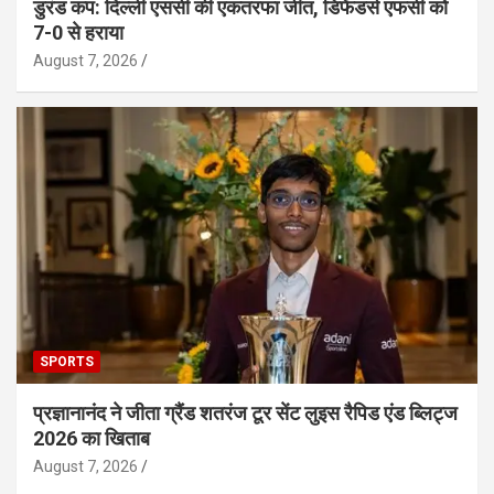
डुरंड कप: दिल्ली एससी की एकतरफा जीत, डिफेंडर्स एफसी को
7-0 से हराया
August 7, 2026
SPORTS
प्रज्ञानानंद ने जीता ग्रैंड शतरंज टूर सेंट लुइस रैपिड एंड ब्लिट्ज
2026 का खिताब
August 7, 2026