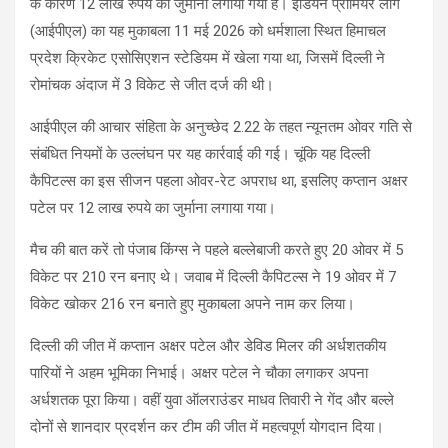
के कारण 12 लाख रुपये का जुर्माना लगाया गया है। इंडियन प्रीमियर लीग
(आईपीएल) का यह मुकाबला 11 मई 2026 को धर्मशाला स्थित हिमाचल
प्रदेश क्रिकेट एसोसिएशन स्टेडियम में खेला गया था, जिसमें दिल्ली ने
रोमांचक अंदाज में 3 विकेट से जीत दर्ज की थी।
आईपीएल की आचार संहिता के अनुच्छेद 2.22 के तहत न्यूनतम ओवर गति से
संबंधित नियमों के उल्लंघन पर यह कार्रवाई की गई। चूंकि यह दिल्ली
कैपिटल्स का इस सीजन पहला ओवर-रेट अपराध था, इसलिए कप्तान अक्षर
पटेल पर 12 लाख रुपये का जुर्माना लगाया गया।
मैच की बात करें तो पंजाब किंग्स ने पहले बल्लेबाजी करते हुए 20 ओवर में 5
विकेट पर 210 रन बनाए थे। जवाब में दिल्ली कैपिटल्स ने 19 ओवर में 7
विकेट खोकर 216 रन बनाते हुए मुकाबला अपने नाम कर लिया।
दिल्ली की जीत में कप्तान अक्षर पटेल और डेविड मिलर की अर्धशतकीय
पारियों ने अहम भूमिका निभाई। अक्षर पटेल ने चौका लगाकर अपना
अर्धशतक पूरा किया। वहीं युवा ऑलराउंडर माधव तिवारी ने गेंद और बल्ले
दोनों से शानदार प्रदर्शन कर टीम की जीत में महत्वपूर्ण योगदान दिया।