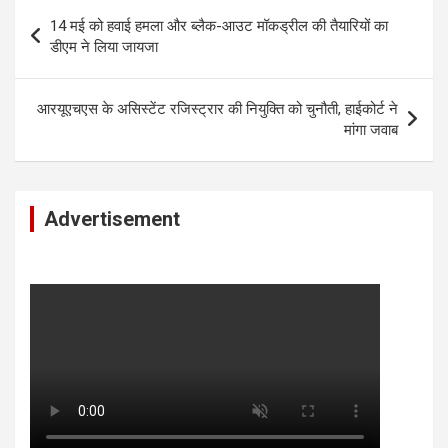
Post
14 मई को हवाई हमला और ब्लैक-आउट मॉकड्रील की तैयारियों का
navigation
डीएम ने लिया जायजा
आरयूएचएस के असिस्टेंट रजिस्ट्रार की नियुक्ति को चुनौती, हाईकोर्ट ने
मांगा जवाब
Advertisement