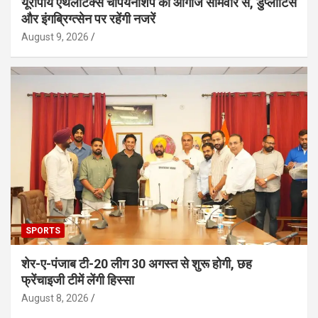
यूरोपीय एथलेटिक्स चैंपियनशिप का आगाज सोमवार से, डुप्लांटिस
और इंगब्रिग्त्सेन पर रहेंगी नजरें
August 9, 2026
SPORTS
शेर-ए-पंजाब टी-20 लीग 30 अगस्त से शुरू होगी, छह
फ्रेंचाइजी टीमें लेंगी हिस्सा
August 8, 2026