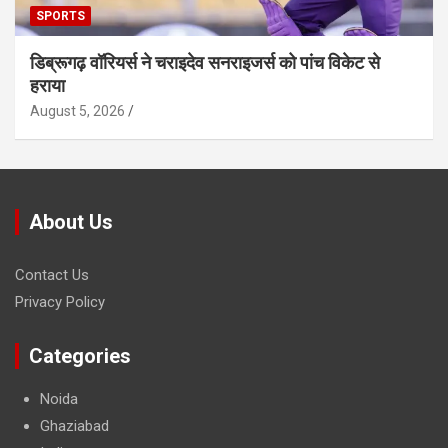
SPORTS
डिब्रूगढ़ वॉरियर्स ने चराइदेव सनराइजर्स को पांच विकेट से
हराया
August 5, 2026
About Us
Contact Us
Privacy Policy
Categories
Noida
Ghaziabad