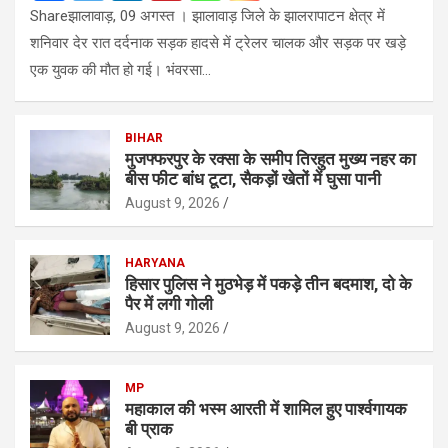
Shareझालावाड़, 09 अगस्त । झालावाड़ जिले के झालरापाटन क्षेत्र में
शनिवार देर रात दर्दनाक सड़क हादसे में ट्रेलर चालक और सड़क पर खड़े
एक युवक की मौत हो गई। भंवरसा…
BIHAR
मुजफ्फरपुर के रक्सा के समीप तिरहुत मुख्य नहर का
बीस फीट बांध टूटा, सैकड़ों खेतों में घुसा पानी
August 9, 2026
HARYANA
हिसार पुलिस ने मुठभेड़ में पकड़े तीन बदमाश, दो के
पैर में लगी गोली
August 9, 2026
MP
महाकाल की भस्म आरती में शामिल हुए पार्श्वगायक
बी प्राक