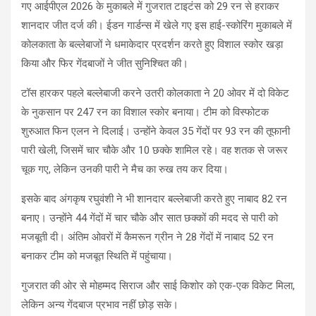
गए आईपीएल 2026 के मुकाबले में गुजरात टाइटंस को 29 रन से हराकर
शानदार जीत दर्ज की। ईडन गार्डन्स में खेले गए इस हाई-स्कोरिंग मुकाबले में
कोलकाता के बल्लेबाजों ने धमाकेदार प्रदर्शन करते हुए विशाल स्कोर खड़ा
किया और फिर गेंदबाजों ने जीत सुनिश्चित की।
टॉस हारकर पहले बल्लेबाजी करने उतरी कोलकाता ने 20 ओवर में दो विकेट
के नुकसान पर 247 रन का विशाल स्कोर बनाया। टीम को विस्फोटक
शुरुआत फिन एलन ने दिलाई। उन्होंने केवल 35 गेंदों पर 93 रन की तूफानी
पारी खेली, जिसमें चार चौके और 10 छक्के शामिल रहे। वह शतक से जरूर
चूक गए, लेकिन उनकी पारी ने मैच का रुख तय कर दिया।
इसके बाद अंगकृष रघुवंशी ने भी शानदार बल्लेबाजी करते हुए नाबाद 82 रन
बनाए। उन्होंने 44 गेंदों में चार चौके और सात छक्कों की मदद से पारी को
मजबूती दी। अंतिम ओवरों में कैमरून ग्रीन ने 28 गेंदों में नाबाद 52 रन
बनाकर टीम को मजबूत स्थिति में पहुंचाया।
गुजरात की ओर से मोहम्मद सिराज और साई किशोर को एक-एक विकेट मिला,
लेकिन अन्य गेंदबाज प्रभाव नहीं छोड़ सके।