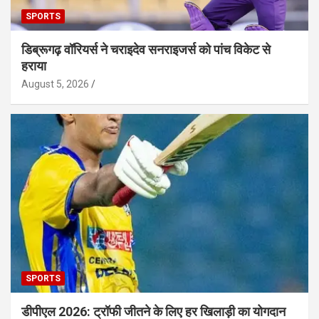
SPORTS
डिब्रूगढ़ वॉरियर्स ने चराइदेव सनराइजर्स को पांच विकेट से
हराया
August 5, 2026
SPORTS
डीपीएल 2026: ट्रॉफी जीतने के लिए हर खिलाड़ी का योगदान