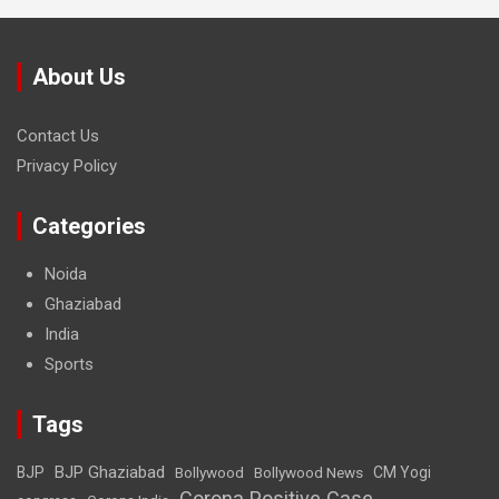
About Us
Contact Us
Privacy Policy
Categories
Noida
Ghaziabad
India
Sports
Tags
BJP Ghaziabad
BJP
Bollywood
Bollywood News
CM Yogi
Corona Positive Case