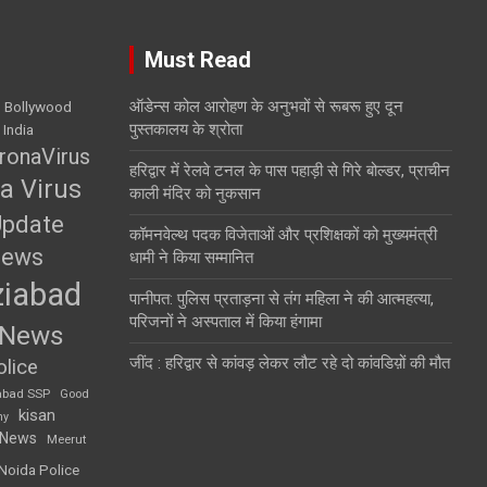
Must Read
ऑडेन्स कोल आरोहण के अनुभवों से रूबरू हुए दून
Bollywood
पुस्तकालय के श्रोता
 India
ronaVirus
हरिद्वार में रेलवे टनल के पास पहाड़ी से गिरे बोल्डर, प्राचीन
a Virus
काली मंदिर को नुकसान
Update
कॉमनवेल्थ पदक विजेताओं और प्रशिक्षकों को मुख्यमंत्री
News
धामी ने किया सम्मानित
iabad
पानीपत: पुलिस प्रताड़ना से तंग महिला ने की आत्महत्या,
परिजनों ने अस्पताल में किया हंगामा
 News
जींद : हरिद्वार से कांवड़ लेकर लौट रहे दो कांवडिय़ों की मौत
lice
abad SSP
Good
kisan
my
 News
Meerut
Noida Police