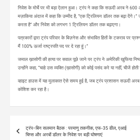
निवेश के मोर्चे पर भी बड़ा ऐलान हुआ। ट्रंप ने कहा कि सऊदी अरब ने 600 अ
मज़ाकिया अंदाज में कहा कि उम्मीद है, “एक ट्रिलियन डॉलर तक बढ़ा देंगे।
करता है” और निवेश को लगभग 1 ट्रिलियन डॉलर तक बढ़ाएगा।
पत्रकारों द्वारा ट्रंप परिवार के बिज़नेस और संभावित हितों के टकराव पर प्रश्न
मैं 100% ऊर्जा राष्ट्रपति पद पर दे रहा हूं।”
जमाल ख़ासोगी की हत्या पर सवाल पूछे जाने पर ट्रंप ने अमेरिकी खुफिया निष्क
उन्होंने कहा, “चाहे उस व्यक्ति (ख़ासोगी) को कोई पसंद करे या नहीं, चीजें होती 
व्हाइट हाउस में यह मुलाकात ऐसे समय हुई है, जब ट्रंप प्रशासन सऊदी अरब
कोशिश कर रहा है।
Post
ट्रंप–बिन सलमान बैठक : परमाणु तकनीक, एफ-35 डील, एआई
navigation
चिप्स और अरबों डॉलर के निवेश पर बड़ी घोषणाएं