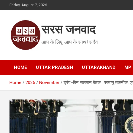
Skip
Friday, August 7, 2026
to
content
सरस जनवाद
आप के लिए, आप के साथ! सदैव
HOME
UTTAR PRADESH
UTTARAKHAND
MP
Home
2025
November
ट्रंप–बिन सलमान बैठक : परमाणु तकनीक, एफ