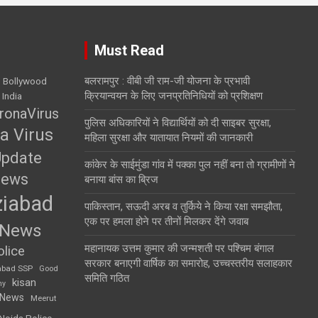
Must Read
बलरामपुर : वीबी जी राम-जी योजना के प्रभावी
Bollywood
क्रियान्वयन के लिए जनप्रतिनिधियों को प्रशिक्षण
 India
ronaVirus
पुलिस अधिकारियों ने विद्यार्थियों को दी साइबर सुरक्षा,
a Virus
महिला सुरक्षा और यातायात नियमों की जानकारी
Update
कांकेर के साईमुंडा गांव में पक्का पुल नहीं बना तो ग्रामीणों ने
News
बनाया बांस का ब्रिज
iabad
पाकिस्तान, सऊदी अरब व तुर्किये ने किया रक्षा समझौता,
एक पर हमला होने पर तीनों मिलकर देंगे जवाब
 News
महानायक उत्तम कुमार की जन्मशती पर पश्चिम बंगाल
lice
सरकार बनाएगी वार्षिक का समारोह, उच्चस्तरीय सलाहकार
abad SSP
Good
समिति गठित
kisan
my
 News
Meerut
Noida Police