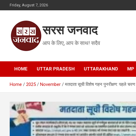
Skip
Friday, August 7, 2026
to
content
सरस जनवाद
आप के लिए, आप के साथ! सदैव
HOME
UTTAR PRADESH
UTTARAKHAND
MP
Home
2025
November
मतदाता सूची विशेष गहन पुनरीक्षण: पहले चरण 