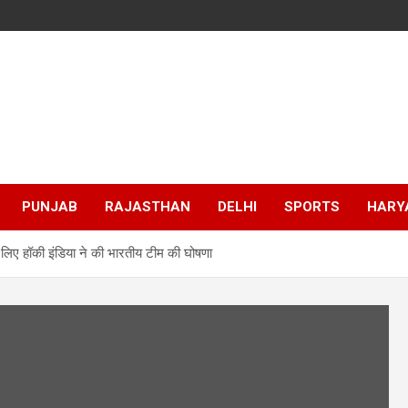
PUNJAB
RAJASTHAN
DELHI
SPORTS
HARY
ए हॉकी इंडिया ने की भारतीय टीम की घोषणा