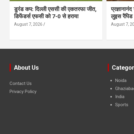
डुरंड कप: दिल्ली एससी की एकतरफा जीत,
प्रज्ञानानंद
डिफेंडर्स एफसी को 7-0 से हराया
लुइस रैपिड
August 7, 2026
August 7, 2
About Us
Categor
Noida
Contact Us
Ghaziaba
Privacy Policy
India
Sports