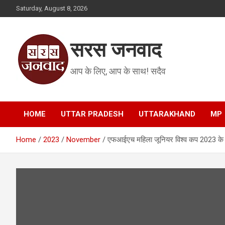
Skip
Saturday, August 8, 2026
to
content
सरस जनवाद
आप के लिए, आप के साथ! सदैव
HOME
UTTAR PRADESH
UTTARAKHAND
MP
Home
2023
November
एफआईएच महिला जूनियर विश्व कप 2023 के लि