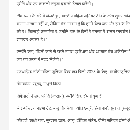
प्रीति और उप कप्तानी रुतुजा दादासो पिसल करेंगी।
टीम चयन के बारे में बोलते हुए, भारतीय महिला जूनियर टीम के कोच तुषार खा
करना आसान नहीं था, लेकिन मेरा मानना है कि हमने विश्व कप और इन के लिए सर्
की है। खिलाड़ी उत्साहित हैं, उन्होंने हाल के दिनों में वास्तव में अच्छा प्
शानदार अवसर है।”
उन्होंने कहा, “चिली जाने से पहले हमारा प्रशिक्षण और अभ्यास मैच अर्जेंटीना 
लय तय करने में मदद मिलेगी।”
एफआईएच हॉकी महिला जूनियर विश्व कप चिली 2023 के लिए भारतीय जूनियर
गोलकीपर: खुशबू, माधुरी किंडो
डिफेंडर्स: नीलम, प्रीति (कप्तान), ज्योति सिंह, रोपनी कुमारी।
मिड-फील्डर: महिमा टेटे, मंजू चौरसिया, ज्योति छत्री, हिना बानो, सुजाता कु
फॉरवर्ड: साक्षी राणा, मुमताज खान, अन्नू, दीपिका सोरेंग, दीप्ति मोनिका टोप्पो 