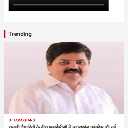
Trending
UTTARAKHAND
चुनावी तैयारियों के बीच एआईसीसी ने उत्तराखंड कांग्रेस की नई