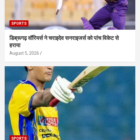
SPORTS
डिब्रूगढ़ वॉरियर्स ने चराइदेव सनराइजर्स को पांच विकेट से
हराया
August 5, 2026
SPORTS