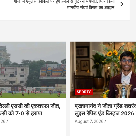
गाजा में एंबुलेंस काफिले पर हुए हमले से गुटेरेस भयभीत, फिर किया
मानवीय संघर्ष विराम का आह्वान
SPORTS
दिल्ली एससी की एकतरफा जीत,
प्रज्ञानानंद ने जीता ग्रैंड शतरं
एफसी को 7-0 से हराया
लुइस रैपिड एंड ब्लिट्ज 2026
026
August 7, 2026