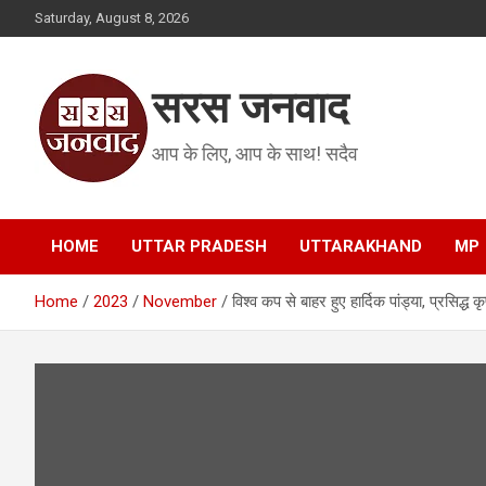
Skip
Saturday, August 8, 2026
to
content
सरस जनवाद
आप के लिए, आप के साथ! सदैव
HOME
UTTAR PRADESH
UTTARAKHAND
MP
Home
2023
November
विश्व कप से बाहर हुए हार्दिक पांड्या, प्रसिद्ध