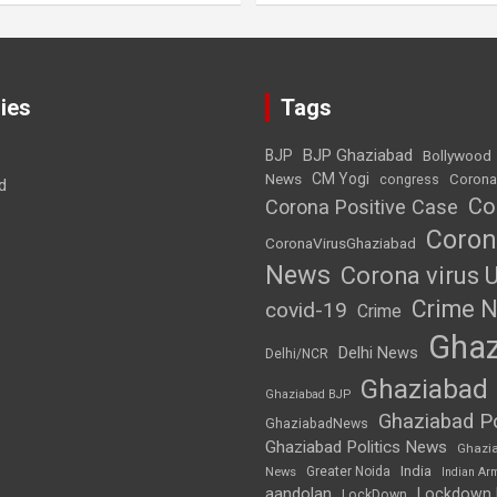
ies
Tags
BJP Ghaziabad
BJP
Bollywood
News
CM Yogi
Corona
congress
d
Co
Corona Positive Case
Coron
CoronaVirusGhaziabad
News
Corona virus 
Crime 
covid-19
Crime
Ghaz
Delhi News
Delhi/NCR
Ghaziabad
Ghaziabad BJP
Ghaziabad Po
GhaziabadNews
Ghaziabad Politics News
Ghazi
India
Greater Noida
News
Indian Ar
aandolan
Lockdown
LockDown