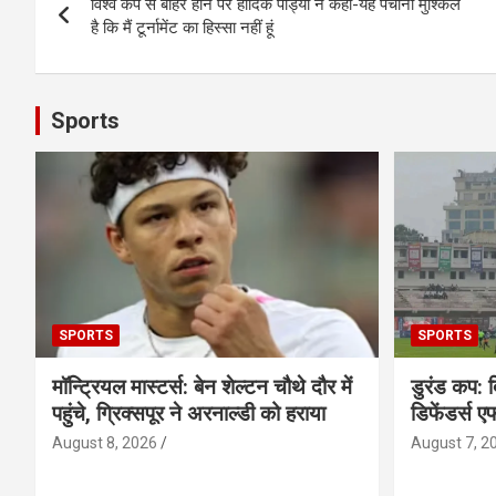
विश्व कप से बाहर होने पर हार्दिक पांड्या ने कहा-यह पचाना मुश्किल
navigation
है कि मैं टूर्नामेंट का हिस्सा नहीं हूं
Sports
SPORTS
SPORTS
मॉन्ट्रियल मास्टर्स: बेन शेल्टन चौथे दौर में
डुरंड कप: 
पहुंचे, ग्रिक्सपूर ने अरनाल्डी को हराया
डिफेंडर्स 
August 8, 2026
August 7, 2