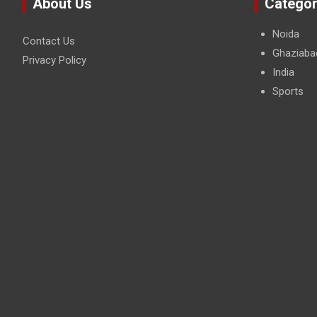
About Us
Categor
Noida
Contact Us
Ghaziaba
Privacy Policy
India
Sports