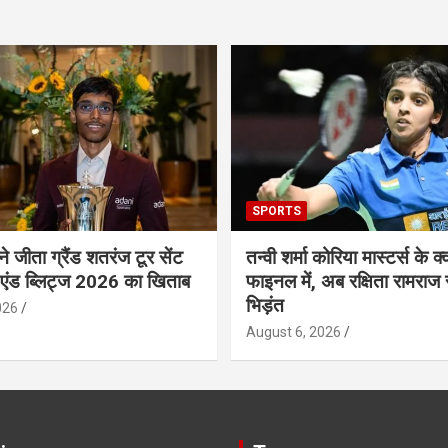
SPORTS
 ने जीता ग्रैंड शतरंज टूर सेंट
तन्वी शर्मा कोरिया मास्टर्स के क्व
 एंड ब्लिट्ज 2026 का खिताब
फाइनल में, अब रक्षिता रामराज 
भिड़ंत
026
August 6, 2026