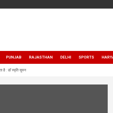
PUNJAB
RAJASTHAN
DELHI
SPORTS
HARY
है : डॉ स्मृति सुमन