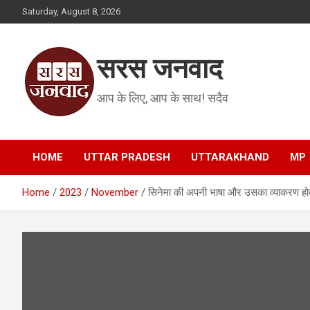
Skip
Saturday, August 8, 2026
to
content
सरस जनवाद
आप के लिए, आप के साथ! सदैव
HOME
UTTAR PRADESH
UTTARAKHAND
MP
Home
2023
November
सिनेमा की अपनी भाषा और उसका व्याकरण होता 