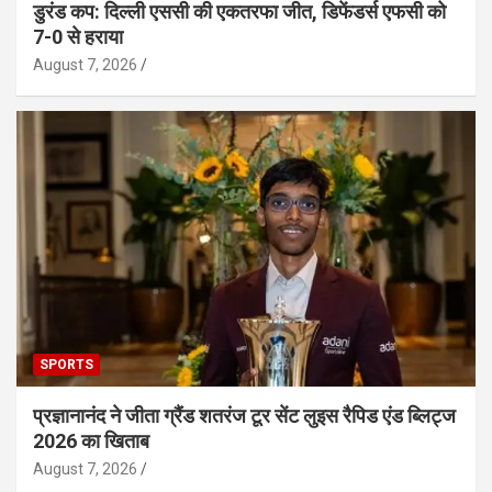
डुरंड कप: दिल्ली एससी की एकतरफा जीत, डिफेंडर्स एफसी को
7-0 से हराया
August 7, 2026
SPORTS
प्रज्ञानानंद ने जीता ग्रैंड शतरंज टूर सेंट लुइस रैपिड एंड ब्लिट्ज
2026 का खिताब
August 7, 2026