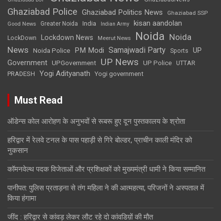
Ghaziabad Police
Ghaziabad Politics News
Ghaziabad SSP
kisan aandolan
India
Greater Noida
Good News
Indian Army
Noida
Noida
Lockdown News
LockDown
Meerut News
News
Samajwadi Party
PM Modi
UP
Noida Police
Sports
UP News
Government
UPGovernment
UP Police
UTTAR
Yogi Adityanath
PRADESH
Yogi government
Must Read
ऑडेन्स कोल आरोहण के अनुभवों से रूबरू हुए दून पुस्तकालय के श्रोता
हरिद्वार में रेलवे टनल के पास पहाड़ी से गिरे बोल्डर, प्राचीन काली मंदिर को
नुकसान
कॉमनवेल्थ पदक विजेताओं और प्रशिक्षकों को मुख्यमंत्री धामी ने किया सम्मानित
पानीपत: पुलिस प्रताड़ना से तंग महिला ने की आत्महत्या, परिजनों ने अस्पताल में
किया हंगामा
जींद : हरिद्वार से कांवड़ लेकर लौट रहे दो कांवडिय़ों की मौत