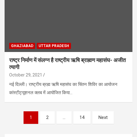
GHAZIABAD
UTTAR PRADESH
राष्ट्र निर्माण में संलग्न है राष्ट्रीय ऋषि ब्राह्मण महासंघ- अजीत
त्यागी
October 29, 2021
नई दिल्ली। राष्ट्रीय ब्रह्म ऋषि महासंघ का चिंतन शिविर का आयोजन
कांस्टीट्यूशनल क्लब में आयोजित किया…
Posts
1
2
…
14
Next
pagination