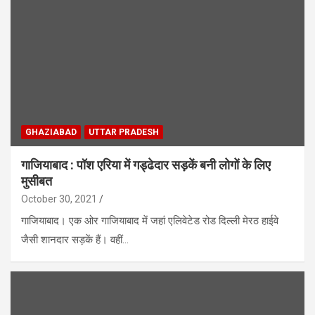
GHAZIABAD
UTTAR PRADESH
गाजियाबाद : पॉश एरिया में गड्ढेदार सड़कें बनी लोगों के लिए
मुसीबत
October 30, 2021
गाजियाबाद। एक ओर गाजियाबाद में जहां एलिवेटेड रोड दिल्ली मेरठ हाईवे
जैसी शानदार सड़कें हैं। वहीं…