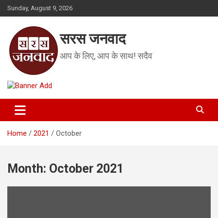
Skip
Sunday, August 9, 2026
to
content
सरस जनवाद
आप के लिए, आप के साथ! सदैव
Home
2021
October
Month:
October 2021