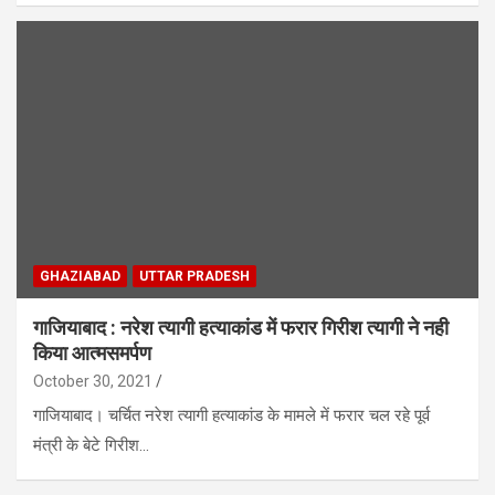
GHAZIABAD
UTTAR PRADESH
गाजियाबाद : नरेश त्यागी हत्याकांड में फरार गिरीश त्यागी ने नही
किया आत्मसमर्पण
October 30, 2021
गाजियाबाद। चर्चित नरेश त्यागी हत्याकांड के मामले में फरार चल रहे पूर्व
मंत्री के बेटे गिरीश…