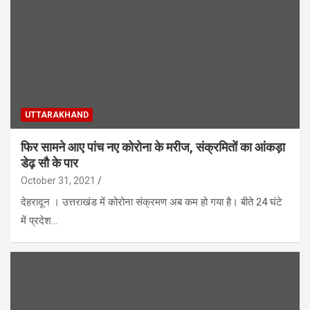
UTTARAKHAND
फिर सामने आए पांच नए कोरोना के मरीज, संक्रमितों का आंकड़ा
डेढ़ सौ के पार
October 31, 2021
देहरादून । उत्तराखंड में कोरोना संक्रमण अब कम हो गया है। बीते 24 घंटे
में प्रदेश…