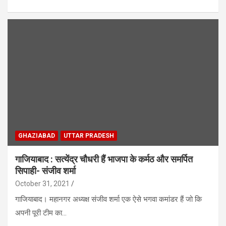
GHAZIABAD
UTTAR PRADESH
गाजियाबाद : सत्येंद्र चौधरी हैं भाजपा के कर्मठ और समर्पित
सिपाही- संजीव शर्मा
October 31, 2021
गाजियाबाद। महानगर अध्यक्ष संजीव शर्मा एक ऐसे भगवा कमांडर हैं जो कि
अपनी पूरी टीम का…