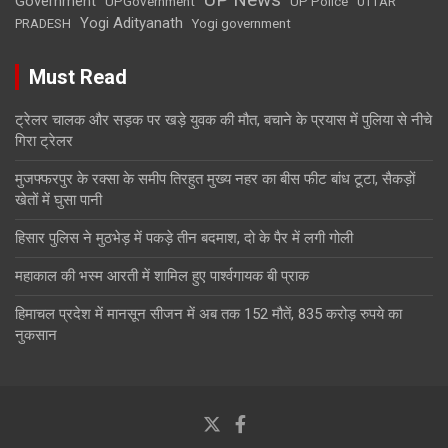
Government
UPGovernment
UP Police
UTTAR
Yogi Adityanath
PRADESH
Yogi government
Must Read
ट्रेलर चालक और सड़क पर खड़े युवक की मौत, बचाने के प्रयास में पुलिया से नीचे
गिरा ट्रेलर
मुजफ्फरपुर के रक्सा के समीप तिरहुत मुख्य नहर का बीस फीट बांध टूटा, सैकड़ों
खेतों में घुसा पानी
हिसार पुलिस ने मुठभेड़ में पकड़े तीन बदमाश, दो के पैर में लगी गोली
महाकाल की भस्म आरती में शामिल हुए पार्श्वगायक बी प्राक
हिमाचल प्रदेश में मानसून सीजन में अब तक 152 मौतें, 835 करोड़ रुपये का
नुकसान