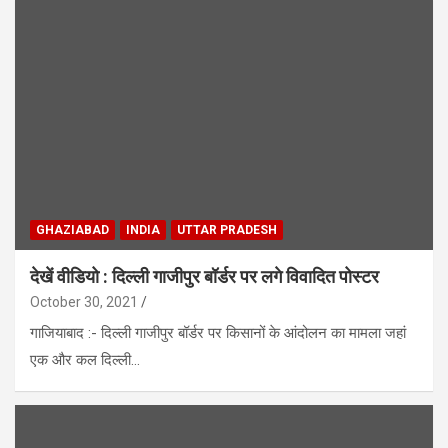
GHAZIABAD
INDIA
UTTAR PRADESH
देखें वीडियो : दिल्ली गाजीपुर बॉर्डर पर लगे विवादित पोस्टर
October 30, 2021
गाजियाबाद :- दिल्ली गाजीपुर बॉर्डर पर किसानों के आंदोलन का मामला जहां
एक और कल दिल्ली…