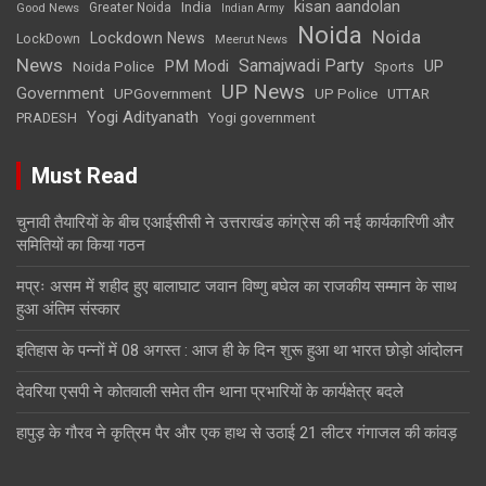
kisan aandolan
India
Greater Noida
Good News
Indian Army
Noida
Noida
Lockdown News
LockDown
Meerut News
News
Samajwadi Party
PM Modi
UP
Noida Police
Sports
UP News
Government
UPGovernment
UP Police
UTTAR
Yogi Adityanath
PRADESH
Yogi government
Must Read
चुनावी तैयारियों के बीच एआईसीसी ने उत्तराखंड कांग्रेस की नई कार्यकारिणी और
समितियों का किया गठन
मप्रः असम में शहीद हुए बालाघाट जवान विष्णु बघेल का राजकीय सम्मान के साथ
हुआ अंतिम संस्कार
इतिहास के पन्नों में 08 अगस्त : आज ही के दिन शुरू हुआ था भारत छोड़ो आंदोलन
देवरिया एसपी ने कोतवाली समेत तीन थाना प्रभारियाें के कार्यक्षेत्र बदले
हापुड़ के गौरव ने कृत्रिम पैर और एक हाथ से उठाई 21 लीटर गंगाजल की कांवड़