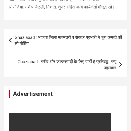
सिसोदिया,आशीष जेटली, निशांत, तुषार सहित अन्य कार्यकर्ता मौजूद रहे।
Post
Ghaziabad : भाजपा जिला महामंत्री व सेक्टर प्रभारी ने बूथ कमेटी की
navigation
ली मीटिंग
Ghaziabad : गरीब और जरूरतमंदों के लिए पार्टी है प्रतिबद्ध- पप्पू
पहलवान
Advertisement