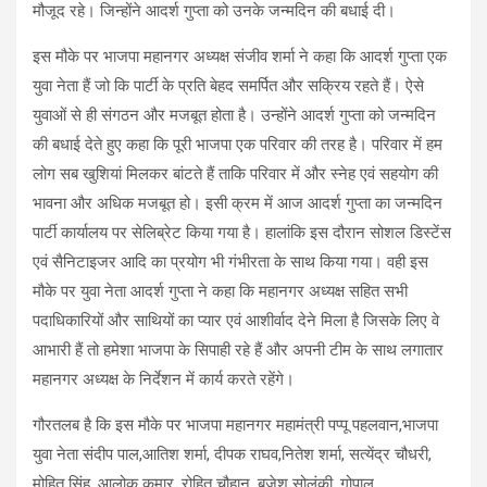
मौजूद रहे। जिन्होंने आदर्श गुप्ता को उनके जन्मदिन की बधाई दी।
इस मौके पर भाजपा महानगर अध्यक्ष संजीव शर्मा ने कहा कि आदर्श गुप्ता एक
युवा नेता हैं जो कि पार्टी के प्रति बेहद समर्पित और सक्रिय रहते हैं। ऐसे
युवाओं से ही संगठन और मजबूत होता है। उन्होंने आदर्श गुप्ता को जन्मदिन
की बधाई देते हुए कहा कि पूरी भाजपा एक परिवार की तरह है। परिवार में हम
लोग सब खुशियां मिलकर बांटते हैं ताकि परिवार में और स्नेह एवं सहयोग की
भावना और अधिक मजबूत हो। इसी क्रम में आज आदर्श गुप्ता का जन्मदिन
पार्टी कार्यालय पर सेलिब्रेट किया गया है। हालांकि इस दौरान सोशल डिस्टेंस
एवं सैनिटाइजर आदि का प्रयोग भी गंभीरता के साथ किया गया। वही इस
मौके पर युवा नेता आदर्श गुप्ता ने कहा कि महानगर अध्यक्ष सहित सभी
पदाधिकारियों और साथियों का प्यार एवं आशीर्वाद देने मिला है जिसके लिए वे
आभारी हैं तो हमेशा भाजपा के सिपाही रहे हैं और अपनी टीम के साथ लगातार
महानगर अध्यक्ष के निर्देशन में कार्य करते रहेंगे।
गौरतलब है कि इस मौके पर भाजपा महानगर महामंत्री पप्पू पहलवान,भाजपा
युवा नेता संदीप पाल,आतिश शर्मा, दीपक राघव,नितेश शर्मा, सत्येंद्र चौधरी,
मोहित सिंह, आलोक कुमार, रोहित चौहान, बृजेश सोलंकी, गोपाल