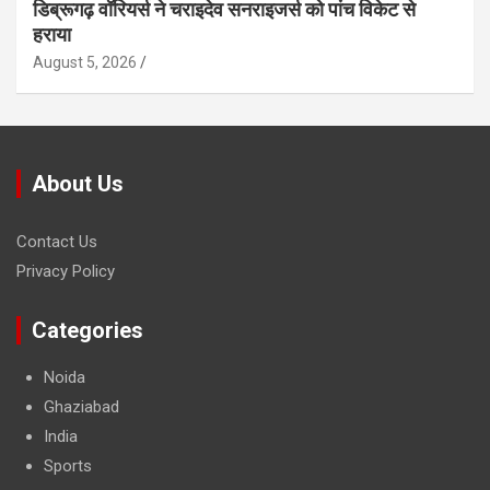
डिब्रूगढ़ वॉरियर्स ने चराइदेव सनराइजर्स को पांच विकेट से
हराया
August 5, 2026
About Us
Contact Us
Privacy Policy
Categories
Noida
Ghaziabad
India
Sports