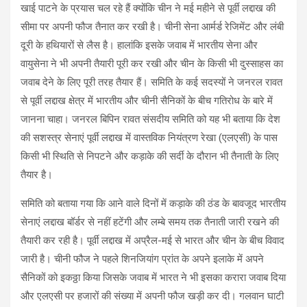
खाई पाटने के प्रयास चल रहे हैं क्योंकि चीन ने मई महीने से पूर्वी लद्दाख की
सीमा पर अपनी फौज तैनात कर रखी है। चीनी सेना आर्मर्ड रेजिमेंट और लंबी
दूरी के हथियारों से लैस है। हालांकि इसके जवाब में भारतीय सेना और
वायुसेना ने भी अपनी तैयारी पूरी कर रखी और चीन के किसी भी दुस्साहस का
जवाब देने के लिए पूरी तरह तैयार हैं। समिति के कई सदस्यों ने जनरल रावत
से पूर्वी लद्दाख क्षेत्र में भारतीय और चीनी सैनिकों के बीच गतिरोध के बारे में
जानना चाहा। जनरल बिपिन रावत संसदीय समिति को यह भी बताया कि देश
की सशस्त्र सेनाएं पूर्वी लद्दाख में वास्तविक नियंत्रण रेखा (एलएसी) के पास
किसी भी स्थिति से निपटने और कड़ाके की सर्दी के दौरान भी तैनाती के लिए
तैयार है।
समिति को बताया गया कि आने वाले दिनों में कड़ाके की ठंड के बावजूद भारतीय
सेनाएं लद्दाख बॉर्डर से नहीं हटेंगी और लम्बे समय तक तैनाती जारी रखने की
तैयारी कर रही है। पूर्वी लद्दाख में अप्रैल-मई से भारत और चीन के बीच विवाद
जारी है। चीनी फौज ने पहले शिनजियांग प्रांत के अपने इलाके में अपने
सैनिकों को इकठ्ठा किया जिसके जवाब में भारत ने भी इसका करारा जवाब दिया
और एलएसी पर हजारों की संख्या में अपनी फौज खड़ी कर दी। गलवान घाटी