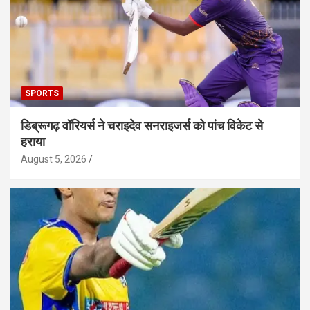
SPORTS
डिब्रूगढ़ वॉरियर्स ने चराइदेव सनराइजर्स को पांच विकेट से
हराया
August 5, 2026