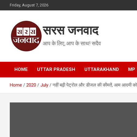
Skip
Friday, August 7, 2026
to
content
सरस जनवाद
आप के लिए, आप के साथ! सदैव
HOME
UTTAR PRADESH
UTTARAKHAND
MP
Home
2020
July
नहीं बढ़ी पेट्रोल और डीजल की कीमतें, आम आदमी को