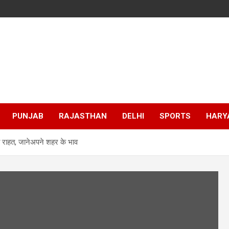
PUNJAB
RAJASTHAN
DELHI
SPORTS
HARY
 राहत, जानेअपने शहर के भाव