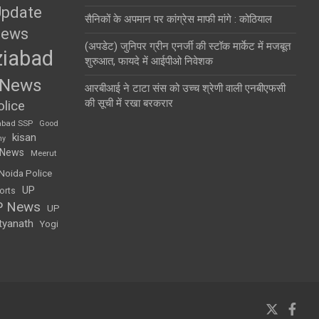
Update
सैनिकों के अपमान पर कांग्रेस माफी मांगे : कोठियाल
News
(अपडेट) जुनिपर ग्रीन एनर्जी की स्टॉक मार्केट में मजबूत
iabad
शुरुआत, फायदे में आईपीओ निवेशक
 News
आरबीआई ने टाटा संस को उच्च श्रेणी वाली एनबीएफसी
की सूची में रखा बरकरार
lice
abad SSP
Good
kisan
my
 News
Meerut
Noida Police
UP
orts
P News
UP
tyanath
Yogi