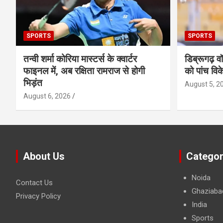
SPORTS
SPORTS
तन्वी शर्मा कोरिया मास्टर्स के क्वार्टर
डिब्रूगढ़ व
फाइनल में, अब रक्षिता रामराज से होगी
को पांच विक
भिड़ंत
August 5, 2
August 6, 2026
About Us
Categor
Noida
Contact Us
Ghaziaba
Privacy Policy
India
Sports