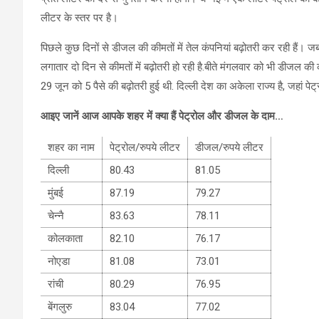
लीटर के स्तर पर है।
पिछले कुछ दिनों से डीजल की कीमतों में तेल कंपनियां बढ़ोतरी कर रही हैं। ज
लगातार दो दिन से कीमतों में बढ़ोतरी हो रही है.बीते मंगलवार को भी डीजल की क
29 जून को 5 पैसे की बढ़ोतरी हुई थी. दिल्ली देश का अकेला राज्य है, जहां पे
आइए जानें आज आपके शहर में क्या हैं पेट्रोल और डीजल के दाम
…
शहर का नाम
पेट्रोल/रुपये लीटर
डीजल/रुपये लीटर
दिल्ली
80.43
81.05
मुंबई
87.19
79.27
चेन्नै
83.63
78.11
कोलकाता
82.10
76.17
नोएडा
81.08
73.01
रांची
80.29
76.95
बेंगलुरु
83.04
77.02