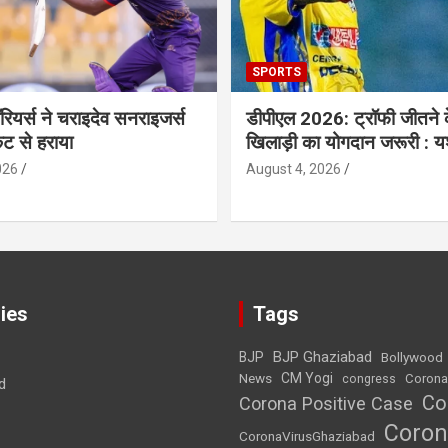
SPORTS
ॉरियर्स ने चराइदेव सनराइजर्स
डीपीएल 2026: ट्रॉफी जीतने 
ेट से हराया
खिलाड़ी का योगदान जरूरी : य
026
August 4, 2026
ies
Tags
BJP Ghaziabad
BJP
Bollywood
News
CM Yogi
Corona
congress
d
Co
Corona Positive Case
Coron
CoronaVirusGhaziabad