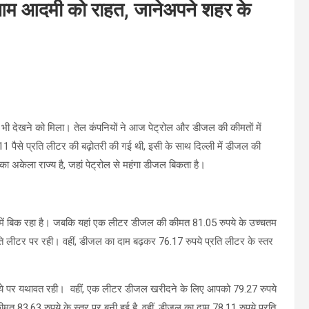
, आम आदमी को राहत, जानेअपने शहर के
भी देखने को मिला। तेल कंपनियों ने आज पेट्रोल और डीजल की कीमतों में
11 पैसे प्रति लीटर की बढ़ोतरी की गई थी, इसी के साथ दिल्ली में डीजल की
 का अकेला राज्य है, जहां पेट्रोल से महंगा डीजल बिकता है।
टर में बिक रहा है। जबकि यहां एक लीटर डीजल की कीमत 81.05 रुपये के उच्चतम
्रति लीटर पर रही। वहीं, डीजल का दाम बढ़कर 76.17 रुपये प्रति लीटर के स्तर
 रुपये पर यथावत रही। वहीं, एक लीटर डीजल खरीदने के लिए आपको 79.27 रुपये
मत 83.63 रुपये के स्तर पर बनी हुई है. वहीं, डीजल का दाम 78.11 रुपये प्रति