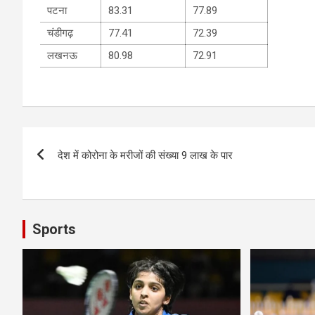
पटना
83.31
77.89
चंडीगढ़
77.41
72.39
लखनऊ
80.98
72.91
Post
देश में कोरोना के मरीजों की संख्या 9 लाख के पार
navigation
Sports