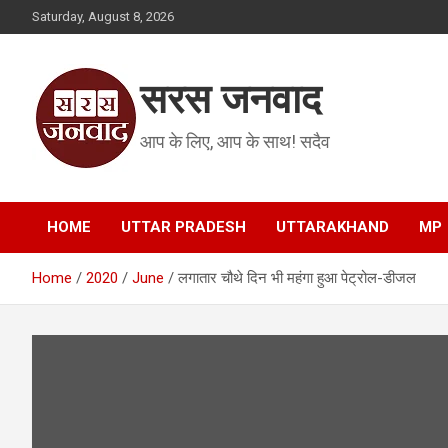
Skip
Saturday, August 8, 2026
to
content
सरस जनवाद
आप के लिए, आप के साथ! सदैव
HOME
UTTAR PRADESH
UTTARAKHAND
MP
Home
2020
June
लगातार चौथे दिन भी महंगा हुआ पेट्रोल-डीजल