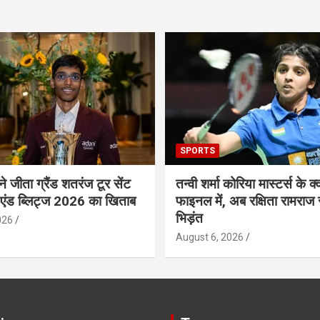
SPORTS
 ने जीता ग्रैंड शतरंज टूर सेंट
तन्वी शर्मा कोरिया मास्टर्स के क्व
 एंड ब्लिट्ज 2026 का खिताब
फाइनल में, अब रक्षिता रामराज 
भिड़ंत
026
August 6, 2026