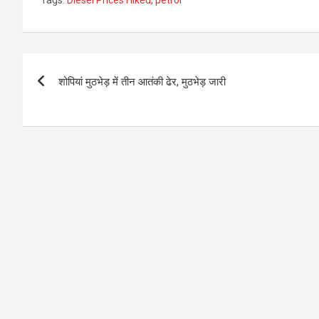
Post
शोपियां मुठभेड़ में तीन आतंकी ढेर, मुठभेड़ जारी
navigation