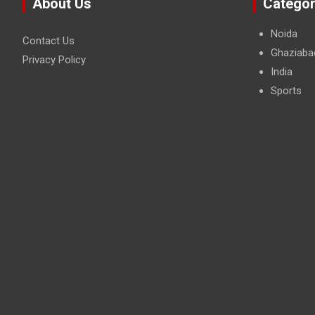
About Us
Categor
Noida
Contact Us
Ghaziaba
Privacy Policy
India
Sports