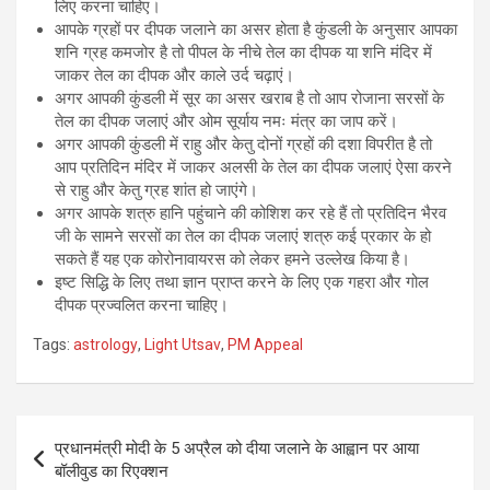
लिए करना चाहिए।
आपके ग्रहों पर दीपक जलाने का असर होता है कुंडली के अनुसार आपका
शनि ग्रह कमजोर है तो पीपल के नीचे तेल का दीपक या शनि मंदिर में
जाकर तेल का दीपक और काले उर्द चढ़ाएं।
अगर आपकी कुंडली में सूर का असर खराब है तो आप रोजाना सरसों के
तेल का दीपक जलाएं और ओम सूर्याय नमः मंत्र का जाप करें।
अगर आपकी कुंडली में राहु और केतु दोनों ग्रहों की दशा विपरीत है तो
आप प्रतिदिन मंदिर में जाकर अलसी के तेल का दीपक जलाएं ऐसा करने
से राहु और केतु ग्रह शांत हो जाएंगे।
अगर आपके शत्रु हानि पहुंचाने की कोशिश कर रहे हैं तो प्रतिदिन भैरव
जी के सामने सरसों का तेल का दीपक जलाएं शत्रु कई प्रकार के हो
सकते हैं यह एक कोरोनावायरस को लेकर हमने उल्लेख किया है।
इष्ट सिद्धि के लिए तथा ज्ञान प्राप्त करने के लिए एक गहरा और गोल
दीपक प्रज्वलित करना चाहिए।
Tags:
astrology
,
Light Utsav
,
PM Appeal
Post
प्रधानमंत्री मोदी के 5 अप्रैल को दीया जलाने के आह्वान पर आया
navigation
बॉलीवुड का रिएक्शन