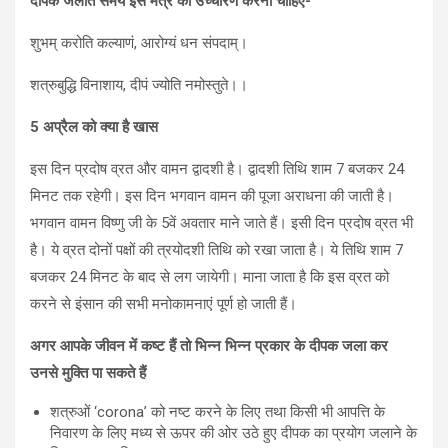
दीपक जलाते समय इस मंत्र का उच्चारण करना चाहिए-
शुभम् करोति कल्याणं, आरोग्यं धन संपदाम्।
शत्रुबुद्धि विनाशाय, दीपं ज्योति नमोस्तुते।।
5 अप्रैल को क्या है खास
इस दिन प्रदोष व्रत और वामन द्वादशी है। द्वादशी तिथि शाम 7 बजकर 24
मिनट तक रहेगी। इस दिन भगवान वामन की पूजा अराधना की जाती है।
भगवान वामन विष्णु जी के 5वें अवतार माने जाते हैं। इसी दिन प्रदोष व्रत भी
है। ये व्रत दोनों पक्षों की त्रयोदशी तिथि को रखा जाता है। ये तिथि शाम 7
बजकर 24 मिनट के बाद से लग जायेगी। माना जाता है कि इस व्रत को
करने से इंसान की सभी मनोकामनाएं पूर्ण हो जाती हैं।
अगर आपके जीवन में कष्ट हैं तो भिन्न भिन्न प्रकार के दीपक जला कर
उनसे मुक्ति पा सकते हैं
शत्रुओं ‘corona’ को नष्ट करने के लिए तथा किसी भी आपत्ति के
निवारण के लिए मध्य से ऊपर की ओर उठे हुए दीपक का प्रयोग जलाने के