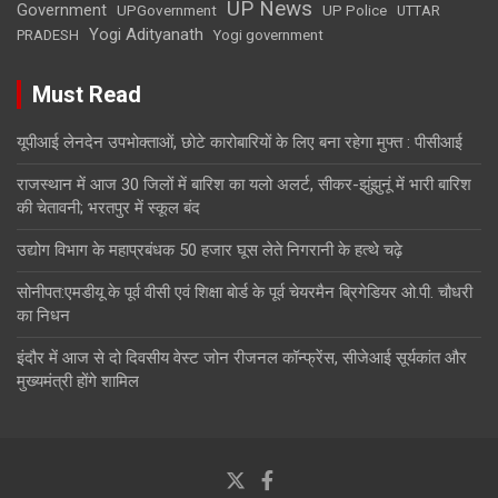
UP News
Government
UPGovernment
UP Police
UTTAR
Yogi Adityanath
PRADESH
Yogi government
Must Read
यूपीआई लेनदेन उपभोक्ताओं, छोटे कारोबारियों के लिए बना रहेगा मुफ्त : पीसीआई
राजस्थान में आज 30 जिलों में बारिश का यलो अलर्ट, सीकर-झुंझुनूं में भारी बारिश
की चेतावनी; भरतपुर में स्कूल बंद
उद्योग विभाग के महाप्रबंधक 50 हजार घूस लेते निगरानी के हत्थे चढ़े
सोनीपत:एमडीयू के पूर्व वीसी एवं शिक्षा बाेर्ड के पूर्व चेयरमैन ब्रिगेडियर ओ.पी. चौधरी
का निधन
इंदौर में आज से दो दिवसीय वेस्ट जोन रीजनल कॉन्फ्रेंस, सीजेआई सूर्यकांत और
मुख्यमंत्री होंगे शामिल