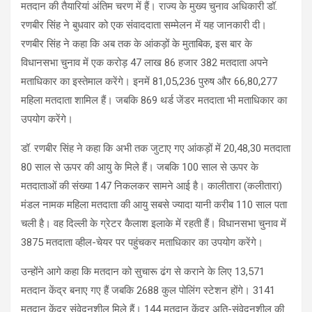
मतदान की तैयारियां अंतिम चरण में हैं। राज्य के मुख्य चुनाव अधिकारी डॉ.
रणबीर सिंह ने बुधवार को एक संवाददाता सम्मेलन में यह जानकारी दी।
रणबीर सिंह ने कहा कि अब तक के आंकड़ों के मुताबिक, इस बार के
विधानसभा चुनाव में एक करोड़ 47 लाख 86 हजार 382 मतदाता अपने
मताधिकार का इस्तेमाल करेंगे। इनमें 81,05,236 पुरुष और 66,80,277
महिला मतदाता शामिल हैं। जबकि 869 थर्ड जेंडर मतदाता भी मताधिकार का
उपयोग करेंगे।
डॉ. रणबीर सिंह ने कहा कि अभी तक जुटाए गए आंकड़ों में 20,48,30 मतदाता
80 साल से ऊपर की आयु के मिले हैं। जबकि 100 साल से ऊपर के
मतदाताओं की संख्या 147 निकलकर सामने आई है। कालीतारा (कलीतारा)
मंडल नामक महिला मतदाता की आयु सबसे ज्यादा यानी करीब 110 साल पता
चली है। वह दिल्ली के ग्रेटर कैलाश इलाके में रहती हैं। विधानसभा चुनाव में
3875 मतदाता व्हील-चेयर पर पहुंचकर मताधिकार का उपयोग करेंगे।
उन्होंने आगे कहा कि मतदान को सुचारू ढंग से कराने के लिए 13,571
मतदान केंद्र बनाए गए हैं जबकि 2688 कुल पोलिंग स्टेशन होंगे। 3141
मतदान केंद्र संवेदनशील मिले हैं। 144 मतदान केंद्र अति-संवेदनशील की